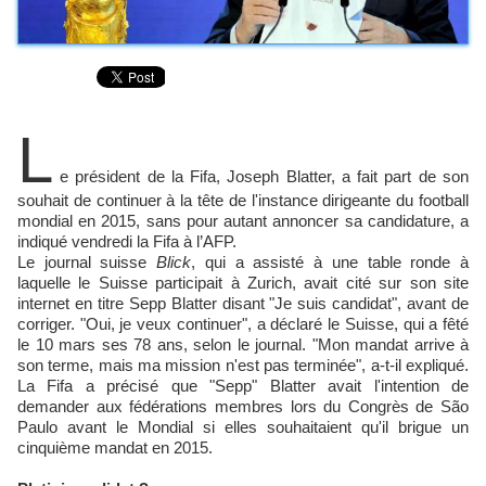
L
e président de la Fifa, Joseph Blatter, a fait part de son
souhait de continuer à la tête de l'instance dirigeante du football
mondial en 2015, sans pour autant annoncer sa candidature, a
indiqué vendredi la Fifa à l’AFP.
Le journal suisse
Blick
, qui a assisté à une table ronde à
laquelle le Suisse participait à Zurich, avait cité sur son site
internet en titre Sepp Blatter disant "Je suis candidat", avant de
corriger. "Oui, je veux continuer", a déclaré le Suisse, qui a fêté
le 10 mars ses 78 ans, selon le journal. "Mon mandat arrive à
son terme, mais ma mission n'est pas terminée", a-t-il expliqué.
La Fifa a précisé que "Sepp" Blatter avait l'intention de
demander aux fédérations membres lors du Congrès de São
Paulo avant le Mondial si elles souhaitaient qu'il brigue un
cinquième mandat en 2015.