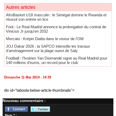
Autres articles
AfroBasket U18 masculin : le Sénégal domine le Rwanda et
réussit son entrée en lice
Foot : Le Real Madrid annonce la prolongation du contrat de
Vinicius Jr jusqu'en 2032
Mercato : Krépin Diatta dans le viseur de l'OM
JOJ Dakar 2026 : la SAPCO intensifie les travaux
d'aménagement sur la plage ouest de Saly
Football : l’Ivoirien Yan Diomandé signe au Real Madrid pour
140 millions d’euros, un record pour le club
Dimanche 11 Mai 2014 - 14:39
div id="taboola-below-article-thumbnails">
Nouveau commentaire :
Nom * :