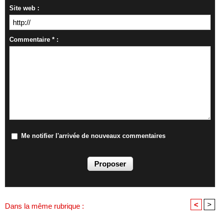
Site web :
Commentaire * :
Me notifier l'arrivée de nouveaux commentaires
<
>
Dans la même rubrique :