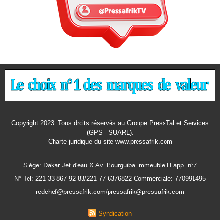
Copyright 2023. Tous droits réservés au Groupe PressTal et Services
(GPS - SUARL).
Charte juridique
du site www.pressafrik.com
Siége: Dakar Jet d'eau X Av. Bourguiba Immeuble H app. n°7
N° Tel: 221 33 867 92 83/221 77 6376822 Commerciale: 770991495
redchef@pressafrik.com/pressafrik@pressafrik.com
Syndication