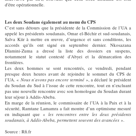
d'être opérationnelle.
Les deux Soudans également au menu du CPS
C’est sans détours que la présidente de la Commission de l’UA a
appelé les présidents soudanais, Omar el-Béchir et sud-soudanais,
Salva Kiir à mettre en œuvre, d’urgence et sans conditions, les
accords qu’ils ont signé en septembre dernier. Nkosazana
Dlamini-Zuma a dressé la liste des dossiers en suspens,
notamment le statut contesté d’Abyei et la démarcation des
frontières.
Les deux hommes se sont rencontrés, ce vendredi, pendant
presque deux heures avant de rejoindre le sommet du CPS de
l’UA. «
Nous n’avons pas encore terminé
», a déclaré le président
du Soudan du Sud à l’issue de cette rencontre, tout en n’excluant
pas une nouvelle rencontre avec son homologue du Soudan durant
leur séjour à Addis-Abeba.
En marge de la réunion, le commissaire de l’UA à la Paix et à la
sécurité, Ramtane Lamamra a fait montre d’un optimisme mesuré
en indiquant que «
les rencontres entre les deux présidents
soudanais, à Addis-Abeba, permettent souvent des avancées
».
Source : Rfi.fr