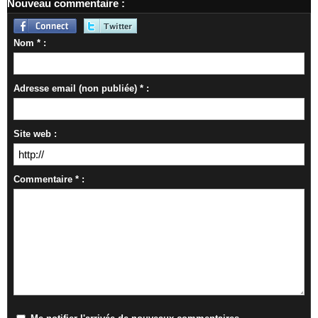
Nouveau commentaire :
Nom * :
Adresse email (non publiée) * :
Site web :
Commentaire * :