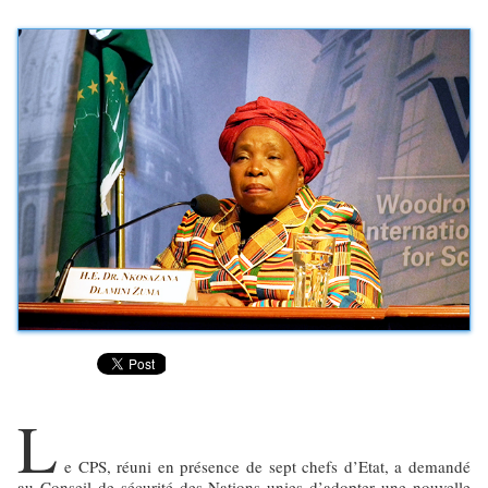
L
e CPS, réuni en présence de sept chefs d’Etat, a demandé
au Conseil de sécurité des Nations unies d’adopter une nouvelle