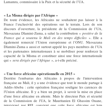
Lamamra, commissaire à la Paix et la sécurité de l’UA.
« La Misma dirigée par l’Afrique »
De toute évidence, les Africains ne souhaitent pas laisser à la
France l’exclusivité des opérations sur le terrain. Lors de son
discours d’ouverture, la présidente de la Commission de l’UA,
Nkosazana Dlamini-Zuma, a salué la contribution «
positive de la
France qui a soutenu le Mali en des temps difficiles
». Elle a
également remercié l’Union européenne et l’ONU. Nkosazana
Dlamini-Zuma a aussi et surtout appelé les pays membres de l’UA
et les partenaires internationaux à se mobiliser pour renforcer la
capacité de la Misma et constituer ainsi une force internationale
qui «
sera dirigée par l’Afrique
», a-t-elle précisé.
« Une force africaine opérationnelle en 2015 »
Derrière l'embarras des Africains à propos de l'intervention
française au Mali, il y a une évidence que tout le monde partage à
Addis-Abeba : cette opération française souligne les carences de
l'Union africaine. Il y a bien un projet, à savoir la mise en place
d'une force africaine en attente. Mais le directeur Paix et sécurité
de la Commission de l'UA, le Mauritanien El Ghassim Ouane,
interviewé par RFI, convient que cette force africaine est loin