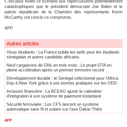
C'est pour éviter ce scénario aux répercussions potentiellement
catastrophiques que le président démocrate Joe Biden et le
patron républicain de la Chambre des représentants Kevin
McCarthy ont conclu ce compromis.
AFP
Autres articles
​Visas étudiants : La France publie les tarifs pour les étudiants
sénégalais et autres candidats africains
Neuf cargaisons de GNL en trois mois : Le projet GTA en
pleine accélération après un premier trimestre record
Développement durable : le Sénégal sélectionné pour l'Africa
Day à New York grâce à ses bonnes pratiques sur les ODD
​Inclusion financière : La BCEAO ajuste le calendrier
d'intégration à son système de paiement instantané
Sécurité ferroviaire : Les CFS lancent un système
automatique sans fil et solaire sur l’axe Dakar-Thiès
AFP