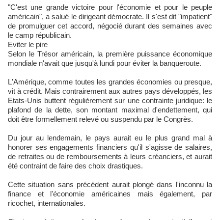
"C'est une grande victoire pour l'économie et pour le peuple
américain", a salué le dirigeant démocrate. Il s'est dit "impatient"
de promulguer cet accord, négocié durant des semaines avec
le camp républicain.
Eviter le pire
Selon le Trésor américain, la première puissance économique
mondiale n'avait que jusqu'à lundi pour éviter la banqueroute.
L'Amérique, comme toutes les grandes économies ou presque,
vit à crédit. Mais contrairement aux autres pays développés, les
Etats-Unis buttent régulièrement sur une contrainte juridique: le
plafond de la dette, son montant maximal d'endettement, qui
doit être formellement relevé ou suspendu par le Congrès.
Du jour au lendemain, le pays aurait eu le plus grand mal à
honorer ses engagements financiers qu'il s'agisse de salaires,
de retraites ou de remboursements à leurs créanciers, et aurait
été contraint de faire des choix drastiques.
Cette situation sans précédent aurait plongé dans l'inconnu la
finance et l'économie américaines mais également, par
ricochet, internationales.