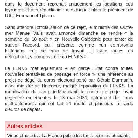
dans le document reprenait uniquement les positions des
loyalistes et des républicains », expliquait alors le président de
l'UC, Emmanuel Tjibaou.
Sans attendre l'officialisation de ce rejet, le ministre des Outre-
mer Manuel Valls avait annoncé dimanche se rendre « la
semaine du 18 août » en Nouvelle-Calédonie pour tenter de
sauver l'accord, qu'il présente comme «un compromis
historique, fruit de mois de travail [...] avec toutes les
délégations, y compris celle du FLNKS ».
Le FLNKS met également « en garde l'État contre toutes
nouvelles tentatives de passage en force », une référence au
projet de dégel du corps électoral porté par Gérald Darmanin,
alors ministre de l'Intérieur, malgré l'opposition du FLNKS. La
mobilisation du camp indépendantiste contre ce projet avait
dégénéré en émeutes le 13 mai 2024, entraînant des mois
d'affrontements qui ont fait 14 morts et plusieurs milliards
d'euros de dégâts.
Autres articles
​Visas étudiants : La France publie les tarifs pour les étudiants