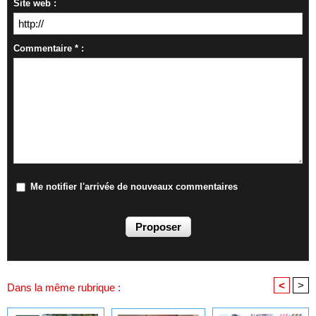
Site web :
Commentaire * :
Me notifier l'arrivée de nouveaux commentaires
<
>
Dans la même rubrique :