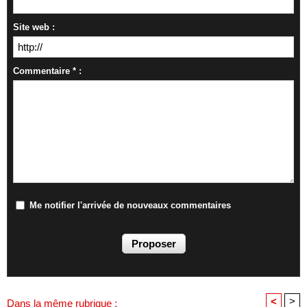
Site web :
Commentaire * :
Me notifier l'arrivée de nouveaux commentaires
<
>
Dans la même rubrique :