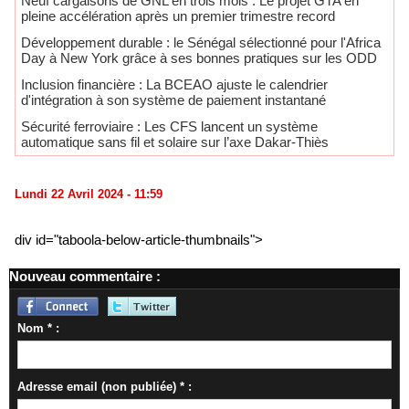
Neuf cargaisons de GNL en trois mois : Le projet GTA en
pleine accélération après un premier trimestre record
Développement durable : le Sénégal sélectionné pour l'Africa
Day à New York grâce à ses bonnes pratiques sur les ODD
​Inclusion financière : La BCEAO ajuste le calendrier
d'intégration à son système de paiement instantané
Sécurité ferroviaire : Les CFS lancent un système
automatique sans fil et solaire sur l’axe Dakar-Thiès
Lundi 22 Avril 2024 - 11:59
div id="taboola-below-article-thumbnails">
Nouveau commentaire :
Nom * :
Adresse email (non publiée) * :