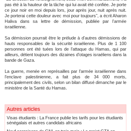
pas été à la hauteur de la tâche qui lui avait été confiée. Je porte
ce jour noir en moi depuis lors, jour après jour, nuit après nuit.
Je porterai cette douleur avec moi pour toujours", a écrit Aharon
Haliva dans sa lettre de démission, publiée par l'armée
israélienne.
Sa démission pourrait être le prélude à d'autres démissions de
hauts responsables de la sécurité israélienne. Plus de 1 100
personnes ont été tuées lors de l’attaque du Hamas, qui par
ailleurs, détient toujours des dizaines d’otages israéliens dans la
bande de Gaza.
La guerre, menée en représailles par l’armée israélienne dans
l’enclave palestinienne, a fait plus de 34 000 morts,
principalement des civils, selon un bilan diffusé dimanche par le
ministère de la Santé du Hamas.
Autres articles
​Visas étudiants : La France publie les tarifs pour les étudiants
sénégalais et autres candidats africains