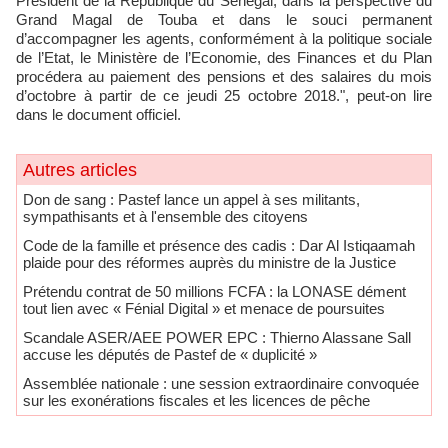
Président de la République du Sénégal, dans la perspective du
Grand Magal de Touba et dans le souci permanent
d’accompagner les agents, conformément à la politique sociale
de l’Etat, le Ministère de l’Economie, des Finances et du Plan
procédera au paiement des pensions et des salaires du mois
d’octobre à partir de ce jeudi 25 octobre 2018.", peut-on lire
dans le document officiel.
Autres articles
Don de sang : Pastef lance un appel à ses militants,
sympathisants et à l'ensemble des citoyens
Code de la famille et présence des cadis : Dar Al Istiqaamah
plaide pour des réformes auprès du ministre de la Justice
Prétendu contrat de 50 millions FCFA : la LONASE dément
tout lien avec « Fénial Digital » et menace de poursuites
Scandale ASER/AEE POWER EPC : Thierno Alassane Sall
accuse les députés de Pastef de « duplicité »
Assemblée nationale : une session extraordinaire convoquée
sur les exonérations fiscales et les licences de pêche