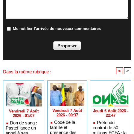
Me notifier l'arrivée de nouveaux commentaires
<
>
Dans la même rubrique :
Vendredi 7 Août
Jeudi 6 Août 2026 -
Vendredi 7 Août
2026 - 00:37
22:47
2026 - 01:07
Code de la
Prétendu
Don de sang :
famille et
contrat de 50
Pastef lance un
présence des
millions FCFA : la
appel à ses