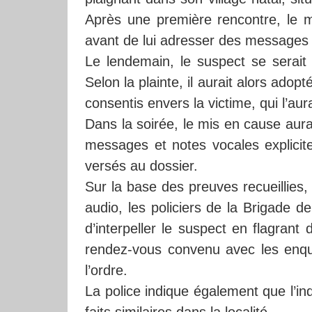
Après une première rencontre, le 
avant de lui adresser des messages 
Le lendemain, le suspect se serait 
Selon la plainte, il aurait alors ad
consentis envers la victime, qui l’aur
Dans la soirée, le mis en cause aura
messages et notes vocales explicit
versés au dossier.
Sur la base des preuves recueillies
audio, les policiers de la Brigade d
d’interpeller le suspect en flagrant 
rendez-vous convenu avec les enquêt
l’ordre.
La police indique également que l’ind
faits similaires dans la localité.