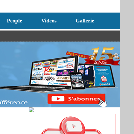
People
Videos
Gallerie