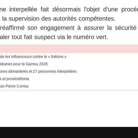
 interpellée fait désormais l’objet d’une procé
s la supervision des autorités compétentes.
, réaffirmé son engagement à assurer la sécurité
naler tout fait suspect via le numéro vert.
les influenceurs contre le « folklore »
Tidianes pour le Gamou 2026
soires démantelés et 27 personnes interpellées
s et proxénétisme
ean Pierre Correa