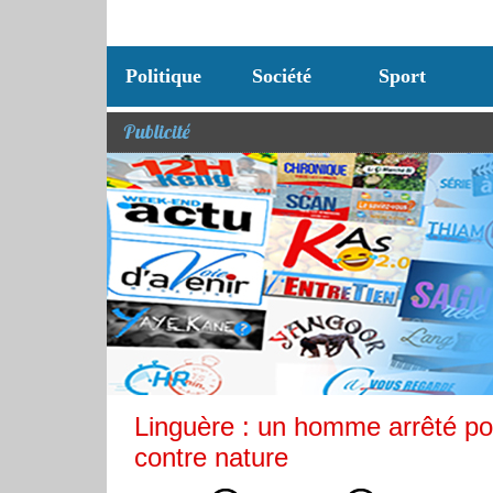
Politique
Société
Sport
Publicité
Linguère : un homme arrêté pou
contre nature