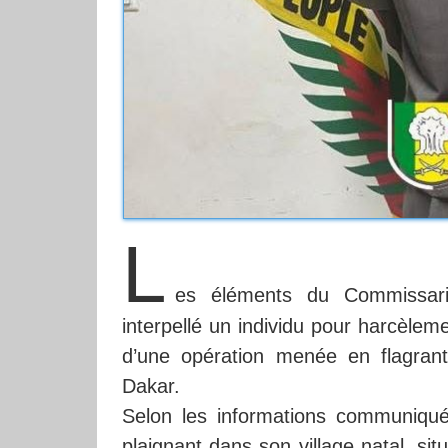
L
es éléments du Commissari
interpellé un individu pour harcèleme
d’une opération menée en flagrant
Dakar.
Selon les informations communiquée
plaignant dans son village natal, si