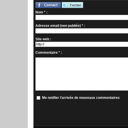
Nom * :
Adresse email (non publiée) * :
Site web :
Commentaire * :
Me notifier l'arrivée de nouveaux commentaires