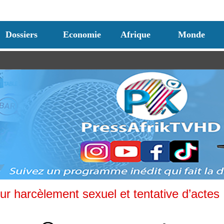
Dossiers
Economie
Afrique
Monde
r harcèlement sexuel et tentative d’actes