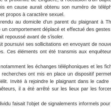
mis en cause aurait obtenu son numéro de télép
et propos à caractère sexuel.
rendu au domicile d’un parent du plaignant à Thy
opté un comportement déplacé et effectué des geste
ait repoussé avant de s’isoler.
it poursuivi ses sollicitations en envoyant de nou
es. Ces éléments ont été transmis aux enquêteur
, notamment les échanges téléphoniques et les fich
e recherches ont mis en place un dispositif permet
délit. Invité à rejoindre le plaignant dans le cadre
eurs, il a été arrêté sur les lieux par les force
ividu faisait l’objet de signalements informels pou