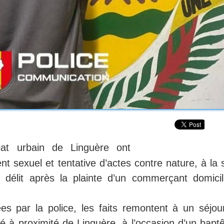
at urbain de Linguère ont
nt sexuel et tentative d’actes contre nature, à la 
 délit après la plainte d’un commerçant domicil
s par la police, les faits remontent à un séjou
tué à proximité de Linguère, à l’occasion d’un bap