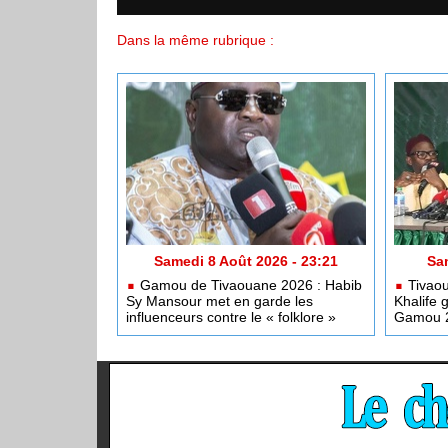
Dans la même rubrique :
Samedi 8 Août 2026 - 23:21
Sam
Gamou de Tivaouane 2026 : Habib
Tivaou
Sy Mansour met en garde les
Khalife 
influenceurs contre le « folklore »
Gamou 