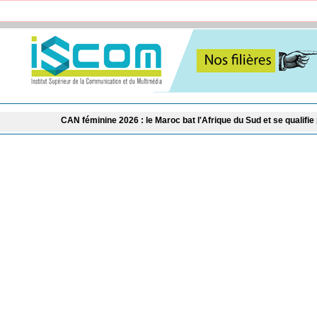
 féminine 2026 : le Maroc bat l'Afrique du Sud et se qualifie pour les demi-final