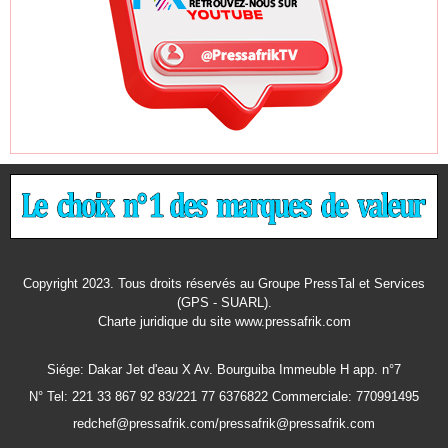
Copyright 2023. Tous droits réservés au Groupe PressTal et Services
(GPS - SUARL).
Charte juridique
du site www.pressafrik.com
Siége: Dakar Jet d'eau X Av. Bourguiba Immeuble H app. n°7
N° Tel: 221 33 867 92 83/221 77 6376822 Commerciale: 770991495
redchef@pressafrik.com/pressafrik@pressafrik.com