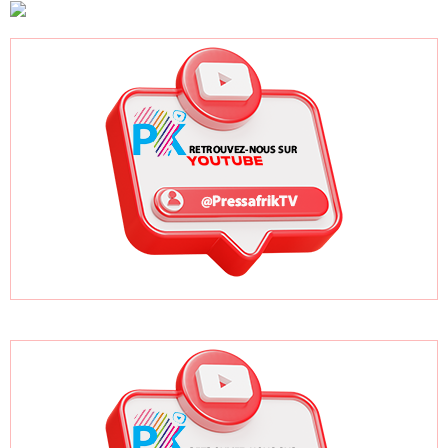
saoudiennes