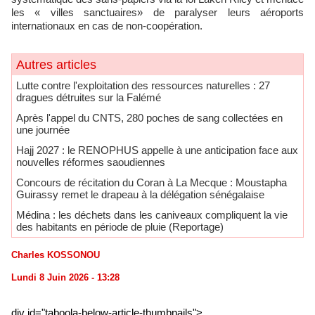
les « villes sanctuaires» de paralyser leurs aéroports
internationaux en cas de non-coopération.
Autres articles
Lutte contre l'exploitation des ressources naturelles : 27
dragues détruites sur la Falémé
Après l'appel du CNTS, 280 poches de sang collectées en
une journée
Hajj 2027 : le RENOPHUS appelle à une anticipation face aux
nouvelles réformes saoudiennes
Concours de récitation du Coran à La Mecque : Moustapha
Guirassy remet le drapeau à la délégation sénégalaise
Médina : les déchets dans les caniveaux compliquent la vie
des habitants en période de pluie (Reportage)
Charles KOSSONOU
Lundi 8 Juin 2026 - 13:28
div id="taboola-below-article-thumbnails">