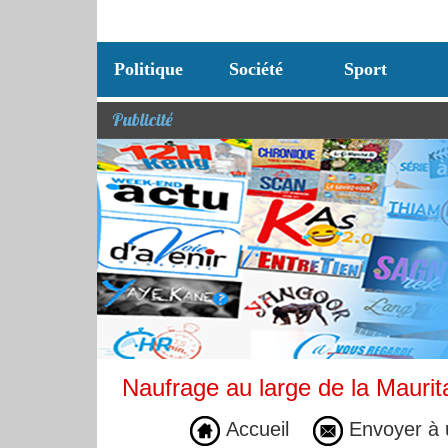
Politique
Société
Sport
Publicité
Naufrage au large de la Mauri
Accueil
Envoyer à 