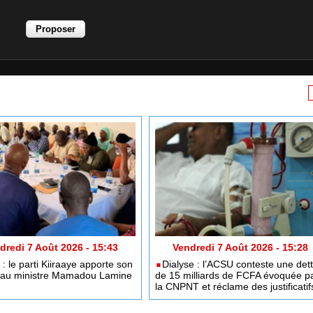
dredi 7 Août 2026 - 15:43
Vendredi 7 Août 2026 - 15:28
: le parti Kiiraaye apporte son
​Dialyse : l’ACSU conteste une det
 au ministre Mamadou Lamine
de 15 milliards de FCFA évoquée p
la CNPNT et réclame des justificatif