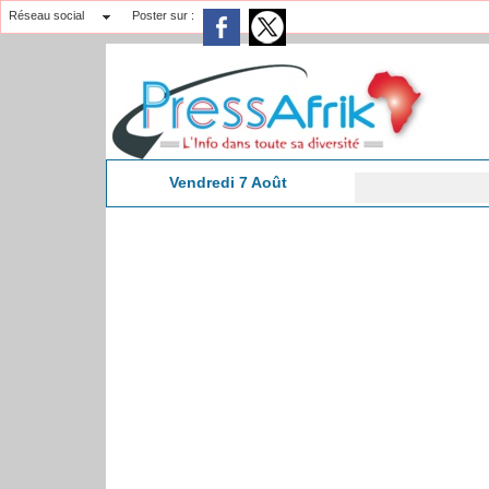
Réseau social
Poster sur :
Vendredi 7 Août
15:04