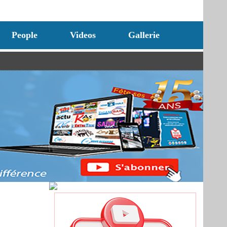
People
Videos
Gallerie