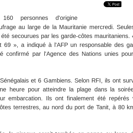
 160 personnes d'origine
ufrage au large de la Mauritanie mercredi. Seule
été secourues par les garde-côtes mauritaniens. 
t 69 », a indiqué à l'AFP un responsable des ga
té confirmé par l'Agence des Nations unies pour
Sénégalais et 6 Gambiens. Selon RFI, ils ont sur
ne heure pour atteindre la plage dans la soiré
ur embarcation. Ils ont finalement été repérés 
ôtes terrestres, au nord du port de Tanit, à 80 k