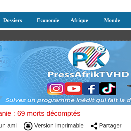
Dossiers
Economie
Afrique
Monde
tanie : 69 morts décomptés
un ami
Version imprimable
Partager