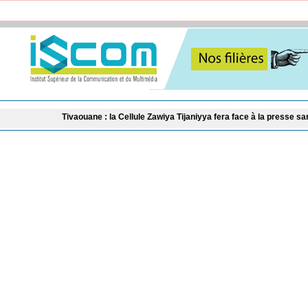
​Tivaouane : la Cellule Zawiya Tijaniyya fera face à la presse samedi pour ann