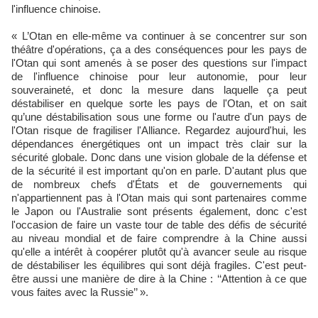
l'influence chinoise.
« L’Otan en elle-même va continuer à se concentrer sur son
théâtre d'opérations, ça a des conséquences pour les pays de
l'Otan qui sont amenés à se poser des questions sur l'impact
de l'influence chinoise pour leur autonomie, pour leur
souveraineté, et donc la mesure dans laquelle ça peut
déstabiliser en quelque sorte les pays de l'Otan, et on sait
qu’une déstabilisation sous une forme ou l'autre d'un pays de
l'Otan risque de fragiliser l'Alliance. Regardez aujourd'hui, les
dépendances énergétiques ont un impact très clair sur la
sécurité globale. Donc dans une vision globale de la défense et
de la sécurité il est important qu'on en parle. D'autant plus que
de nombreux chefs d'États et de gouvernements qui
n'appartiennent pas à l'Otan mais qui sont partenaires comme
le Japon ou l'Australie sont présents également, donc c'est
l'occasion de faire un vaste tour de table des défis de sécurité
au niveau mondial et de faire comprendre à la Chine aussi
qu'elle a intérêt à coopérer plutôt qu'à avancer seule au risque
de déstabiliser les équilibres qui sont déjà fragiles. C'est peut-
être aussi une manière de dire à la Chine : ‘‘Attention à ce que
vous faites avec la Russie’’ ».