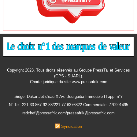
Copyright 2023. Tous droits réservés au Groupe PressTal et Services
(GPS - SUARL).
Charte juridique
du site www.pressafrik.com
Siége: Dakar Jet d'eau X Av. Bourguiba Immeuble H app. n°7
N° Tel: 221 33 867 92 83/221 77 6376822 Commerciale: 770991495
redchef@pressafrik.com/pressafrik@pressafrik.com
Syndication