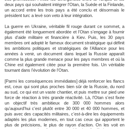
deux pays qui souhaitent intégrer l'Otan, la Suède et la Finlande,
un accord entre les trois pays a été conclu et désormais le
président turc a levé son veto à leur intégration.
La guerre en Ukraine, véritable fil rouge durant ce sommet, a
également été longuement abordée et l'Otan s'engage à fournir
plus d'aide militaire et financière à Kiev. Puis, les 30 pays
membres ont adopté le fameux document stratégique qui définit
les ambitions politiques et stratégiques de l'Alliance pour les
années à venir, un document dans lequel la Russie apparaît
comme la plus grande menace pour les pays membres et où la
Chine est également citée pour la première fois. Un véritable
tournant dans l'évolution de l'Otan.
[Parmi les conséquences immédiates] déjà renforcer les flancs
est, ceux qui sont plus proches bien sûr de la Russie, du nord
au sud, ce qui est un vaste chantier, et puis mettre sur pied une
force de réaction à très grande réactivité. Là, l’Otan s'est fixée
un objectif très ambitieux de 300 000 hommes alors
qu'aujourd'hui c'est plutôt entre 30 000 et 40 000 hommes, et
puis avec des capacités militaires, c'est-à-dire les équipements
adaptés les plus modernes, en tout cas ceux qui apportent le
plus de précisions, le plus de rayon d'action. On les voit en