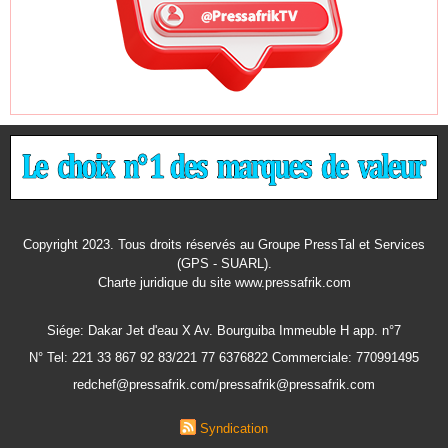
Copyright 2023. Tous droits réservés au Groupe PressTal et Services
(GPS - SUARL).
Charte juridique
du site www.pressafrik.com
Siége: Dakar Jet d'eau X Av. Bourguiba Immeuble H app. n°7
N° Tel: 221 33 867 92 83/221 77 6376822 Commerciale: 770991495
redchef@pressafrik.com/pressafrik@pressafrik.com
Syndication