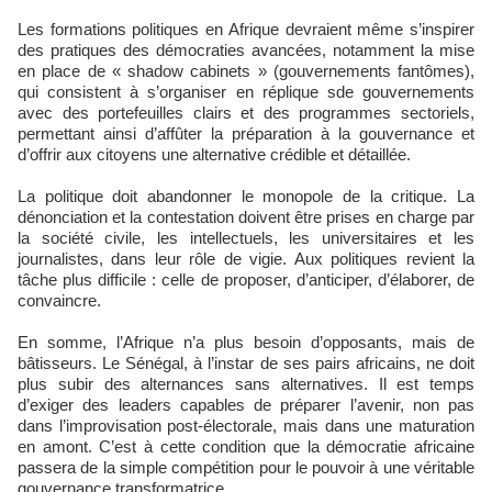
Les formations politiques en Afrique devraient même s’inspirer
des pratiques des démocraties avancées, notamment la mise
en place de « shadow cabinets » (gouvernements fantômes),
qui consistent à s’organiser en réplique sde gouvernements
avec des portefeuilles clairs et des programmes sectoriels,
permettant ainsi d’affûter la préparation à la gouvernance et
d’offrir aux citoyens une alternative crédible et détaillée.
La politique doit abandonner le monopole de la critique. La
dénonciation et la contestation doivent être prises en charge par
la société civile, les intellectuels, les universitaires et les
journalistes, dans leur rôle de vigie. Aux politiques revient la
tâche plus difficile : celle de proposer, d’anticiper, d’élaborer, de
convaincre.
En somme, l’Afrique n’a plus besoin d’opposants, mais de
bâtisseurs. Le Sénégal, à l’instar de ses pairs africains, ne doit
plus subir des alternances sans alternatives. Il est temps
d’exiger des leaders capables de préparer l’avenir, non pas
dans l’improvisation post-électorale, mais dans une maturation
en amont. C’est à cette condition que la démocratie africaine
passera de la simple compétition pour le pouvoir à une véritable
gouvernance transformatrice.