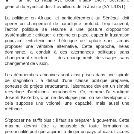
général du Syndicat des Travailleurs de la Justice (SYTJUST)
La politique en Afrique, et particulièrement au Sénégal, doit
opérer un changement de paradigme profond. Trop souvent,
l’action politique se résume à une posture d’opposition
systématique : critiquer le régime en place, capter la frustration
populaire, entretenir une rhétorique de rupture sans jamais
proposer une véritable alternative. Cette approche, hélas
dominante, a conduit à des alternances politiques sans
changement structurel — des changements de visages sans
changement de vision.
Les démocraties africaines sont ainsi prises dans une spirale
de stagnation : à défaut d’une classe politique préparée,
porteuse de projets structurants, l’alternance devient un simple
recyclage d’ambitions personnelles. Or, comme l’a souligné
Joseph Ki-Zerbo, « on ne développe pas, on se développe » :
cela suppose une volonté, une capacité, mais aussi une
méthode.
S’opposer ne suffit plus : il faut se préparer à gouverner. Cette
maxime devrait être la boussole de toute formation ou
personnalité politique aspirant à diriger un pays africain. L’accès