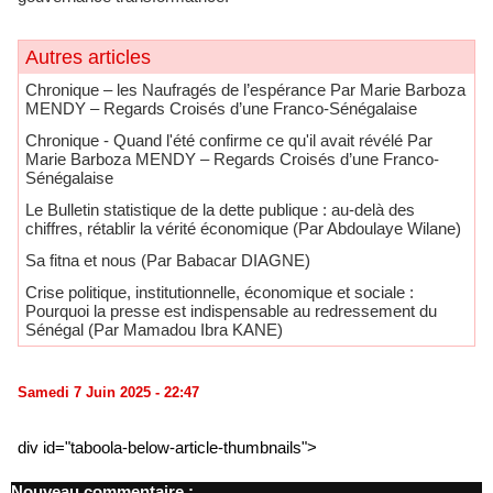
Autres articles
Chronique – les Naufragés de l’espérance Par Marie Barboza
MENDY – Regards Croisés d’une Franco-Sénégalaise
Chronique - Quand l'été confirme ce qu'il avait révélé Par
Marie Barboza MENDY – Regards Croisés d’une Franco-
Sénégalaise
Le Bulletin statistique de la dette publique : au-delà des
chiffres, rétablir la vérité économique (Par Abdoulaye Wilane)
Sa fitna et nous (Par Babacar DIAGNE)
Crise politique, institutionnelle, économique et sociale :
Pourquoi la presse est indispensable au redressement du
Sénégal (Par Mamadou Ibra KANE)
Samedi 7 Juin 2025 - 22:47
div id="taboola-below-article-thumbnails">
Nouveau commentaire :