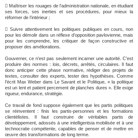
 Maîtriser les rouages de l’administration nationale, en étudiant
ses forces, ses inerties et ses procédures, pour mieux la
réformer de l’intérieur ;
 Suivre attentivement les politiques publiques en cours, non
pour les démolir dans un réflexe d’opposition pavlovienne, mais
pour les comprendre, les critiquer de façon constructive et
proposer des améliorations.
Gouverner, ce n’est pas seulement incarner une autorité. C’est
produire des normes : lois, décrets, arrêtés, circulaires. Il faut
donc anticiper cette phase normative, rédiger des projets de
textes, consulter des experts, tester des hypothèses. Comme
l’écrit Max Weber dans Le Savant et le Politique, « la politique
est un lent et patient percement de planches dures ». Elle exige
rigueur, endurance, stratégie.
Ce travail de fond suppose également que les partis politiques
se réinventent : finis les partis-personnes et les formations
clientélistes. Il faut construire de véritables partis de
développement, adossés à une intelligentsia mobilisée et à une
technocratie compétente, capables de penser et de mettre en
œuvre des transformations de long terme.