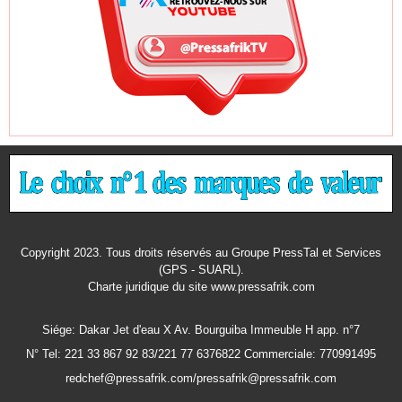
Copyright 2023. Tous droits réservés au Groupe PressTal et Services
(GPS - SUARL).
Charte juridique
du site www.pressafrik.com
Siége: Dakar Jet d'eau X Av. Bourguiba Immeuble H app. n°7
N° Tel: 221 33 867 92 83/221 77 6376822 Commerciale: 770991495
redchef@pressafrik.com/pressafrik@pressafrik.com