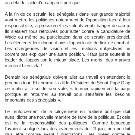
au-delà de l’aide d’un appareil politique.
A la fin de ce scrutin, les sénégalais dans leur grande majorité
vont mettre les politiques notamment de l’opposition face à leur
responsabilité, la pression et les calculs vont changer de camp.
Ils s’étaient tous retrouvés pour lutter contre la candidature de
Wade ou même sa participation dans ce scrutin présidentiel.
Les électeurs leur donnent ainsi l’opportunité de finir ce combat.
Les divergences de vision et les relations subjectives ne
doivent pas expliquer une autre position. Il faut juste soutenir le
leader de l’opposition le mieux placé. Les morts, des martyrs
méritent bien cela !
Demain les sénégalais doivent aller au travail en attendant le
prochain tour. Et comme l’a dit le Président du Sénat Pape Diop
ce matin à l’issu de son vote, « tourner rapidement la page
politique et retourner au travail pour satisfaire les besoins
importants des sénégalais ».
Le renforcement de la citoyenneté en matière politique doit
aussi dicter une nouvelle manière de faire de la politique. Et cela
est de la responsabilité des politiques. Comme beaucoup
l’avaient souligné lors des événements du 23 juin, rien ne doit
plus être comme avant ! Illustrations : les huées contre le