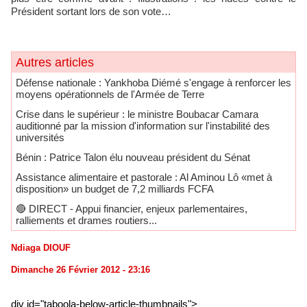
Président sortant lors de son vote…
Autres articles
Défense nationale : Yankhoba Diémé s'engage à renforcer les
moyens opérationnels de l'Armée de Terre
Crise dans le supérieur : le ministre Boubacar Camara
auditionné par la mission d'information sur l'instabilité des
universités
Bénin : Patrice Talon élu nouveau président du Sénat
Assistance alimentaire et pastorale : Al Aminou Lô «met à
disposition» un budget de 7,2 milliards FCFA
🔴​ DIRECT - Appui financier, enjeux parlementaires,
ralliements et drames routiers...
Ndiaga DIOUF
Dimanche 26 Février 2012 - 23:16
div id="taboola-below-article-thumbnails">