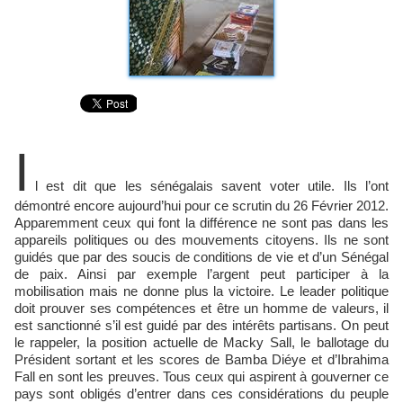
I
l est dit que les sénégalais savent voter utile. Ils l’ont
démontré encore aujourd’hui pour ce scrutin du 26 Février 2012.
Apparemment ceux qui font la différence ne sont pas dans les
appareils politiques ou des mouvements citoyens. Ils ne sont
guidés que par des soucis de conditions de vie et d’un Sénégal
de paix. Ainsi par exemple l’argent peut participer à la
mobilisation mais ne donne plus la victoire. Le leader politique
doit prouver ses compétences et être un homme de valeurs, il
est sanctionné s’il est guidé par des intérêts partisans. On peut
le rappeler, la position actuelle de Macky Sall, le ballotage du
Président sortant et les scores de Bamba Diéye et d’Ibrahima
Fall en sont les preuves. Tous ceux qui aspirent à gouverner ce
pays sont obligés d’entrer dans ces considérations du peuple