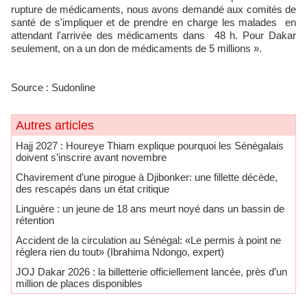
rupture de médicaments, nous avons demandé aux comités de
santé de s'impliquer et de prendre en charge les malades en
attendant l'arrivée des médicaments dans 48 h. Pour Dakar
seulement, on a un don de médicaments de 5 millions ».
Source : Sudonline
Autres articles
Hajj 2027 : Houreye Thiam explique pourquoi les Sénégalais
doivent s’inscrire avant novembre
​Chavirement d’une pirogue à Djibonker: une fillette décède,
des rescapés dans un état critique
​Linguère : un jeune de 18 ans meurt noyé dans un bassin de
rétention
Accident de la circulation au Sénégal: «Le permis à point ne
réglera rien du tout» (Ibrahima Ndongo, expert)
JOJ Dakar 2026 : la billetterie officiellement lancée, près d’un
million de places disponibles