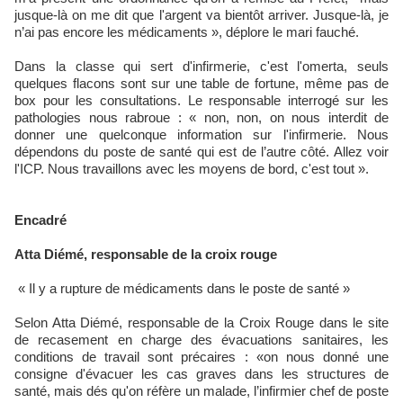
jusque-là on me dit que l'argent va bientôt arriver. Jusque-là, je
n’ai pas encore les médicaments », déplore le mari fauché.
Dans la classe qui sert d'infirmerie, c'est l'omerta, seuls
quelques flacons sont sur une table de fortune, même pas de
box pour les consultations. Le responsable interrogé sur les
pathologies nous rabroue : « non, non, on nous interdit de
donner une quelconque information sur l'infirmerie. Nous
dépendons du poste de santé qui est de l’autre côté. Allez voir
l'ICP. Nous travaillons avec les moyens de bord, c'est tout ».
Encadré
Atta Diémé, responsable de la croix rouge
« Il y a rupture de médicaments dans le poste de santé »
Selon Atta Diémé, responsable de la Croix Rouge dans le site
de recasement en charge des évacuations sanitaires, les
conditions de travail sont précaires : «on nous donné une
consigne d'évacuer les cas graves dans les structures de
santé, mais dés qu'on réfère un malade, l’infirmier chef de poste