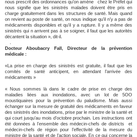
nous prescrit des ordonnances qu’on amène chez le Préfet qui
nous signifie que les sinistrés malades doivent être pris en
charge gratuitement dans les structures de santé. Mais quand
on revient au poste de santé, on nous indique qu’il n’y a pas de
médicaments disponibles et qu’il y a rupture. Il y a même des
sinistrés qui n arrivent pas à se soigner, il faut que les autorités
décantent la situation », dit-il.
.
Docteur Aboubacry Fall, Directeur de la prévention
médicale :
«La prise en charge des sinistrés est gratuite, il faut que les
comités de santé anticipent, en attendant l’arrivée des
médicaments »
« Nous sommes là dans le cadre de prise en charge des
maladies liées aux inondations, avec un lot de 5OO
moustiquaires pour la prévention du paludisme. Mais aussi
échanger sur la mesure de gratuité des médicaments en faveur
des sinistrés des inondations, prise par le ministre de la santé et
qui court jusqu’au mois d’octobre prochain. Les instructions ont
été données à l'ensemble des médecin-chefs de districts et
médecin-chefs de région pour l’effectivité de la mesure du
ministre de la santé et de l’action sociale. En ce qui concerne la