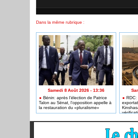
Dans la même rubrique :
Samedi 8 Août 2026 - 13:36
Sam
Bénin: après l’élection de Patrice
RDC: a
Talon au Sénat, l’opposition appelle à
exportat
la restauration du «pluralisme»
Kinshas
vérificat