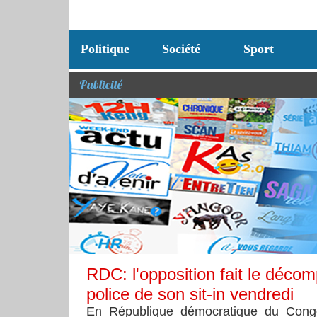
Politique
Société
Sport
Publicité
RDC: l'opposition fait le décom
police de son sit-in vendredi
En République démocratique du Congo