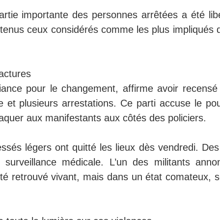
artie importante des personnes arrêtées a été lib
détenus ceux considérés comme les plus impliqués 
ractures
liance pour le changement, affirme avoir recensé
e et plusieurs arrestations. Ce parti accuse le po
taquer aux manifestants aux côtés des policiers.
essés légers ont quitté les lieux dès vendredi. De
urveillance médicale. L’un des militants anno
été retrouvé vivant, mais dans un état comateux, s