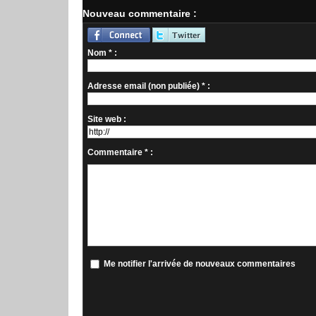
Nouveau commentaire :
Nom * :
Adresse email (non publiée) * :
Site web :
Commentaire * :
Me notifier l'arrivée de nouveaux commentaires