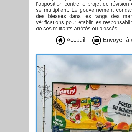
l’opposition contre le projet de révision
se multiplient. Le gouvernement conda
des blessés dans les rangs des man
vérifications pour établir les responsabi
de ses militants arrêtés ou blessés.
Accueil
Envoyer à 