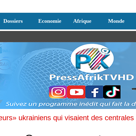
Dossiers
Economie
Afrique
Monde
urs» ukrainiens qui visaient des centrales