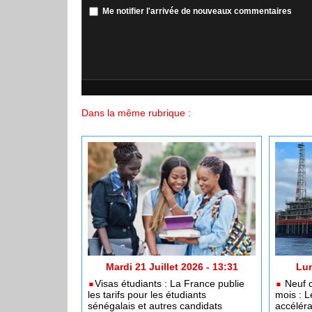
Me notifier l'arrivée de nouveaux commentaires
Dans la même rubrique :
Mardi 21 Juillet 2026 - 13:31
Lun
​Visas étudiants : La France publie
Neuf c
les tarifs pour les étudiants
mois : L
sénégalais et autres candidats
accéléra