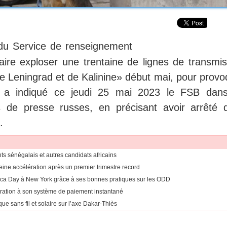
du Service de renseignement
 faire exploser une trentaine de lignes de transmi
de Leningrad et de Kalinine» début mai, pour provo
s», a indiqué ce jeudi 25 mai 2023 le FSB dan
 de presse russes, en précisant avoir arrêté 
.
ants sénégalais et autres candidats africains
eine accélération après un premier trimestre record
rica Day à New York grâce à ses bonnes pratiques sur les ODD
égration à son système de paiement instantané
ue sans fil et solaire sur l’axe Dakar-Thiès