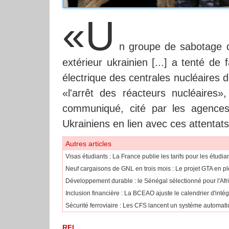
«U
n groupe de sabotage 
extérieur ukrainien [...] a tenté de
électrique des centrales nucléaires 
«l'arrêt des réacteurs nucléaire
communiqué, cité par les agences
Ukrainiens en lien avec ces attentats
Autres articles
​Visas étudiants : La France publie les tarifs pour les étudi
Neuf cargaisons de GNL en trois mois : Le projet GTA en pl
Développement durable : le Sénégal sélectionné pour l'Af
​Inclusion financière : La BCEAO ajuste le calendrier d'int
Sécurité ferroviaire : Les CFS lancent un système automatiq
RFI