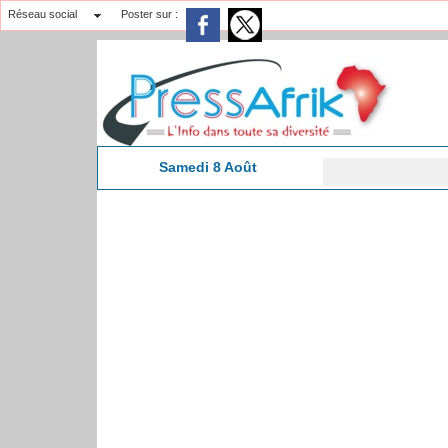
Réseau social
Poster sur :
Samedi 8 Août
3:12