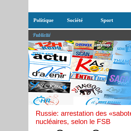
Politique
Société
Sport
Publicité
Russie: arrestation des «sabote
nucléaires, selon le FSB