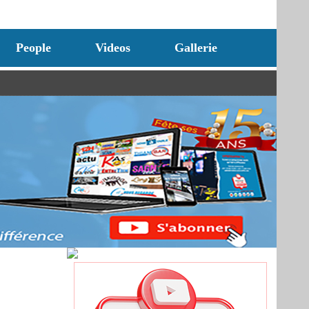
People
Videos
Gallerie