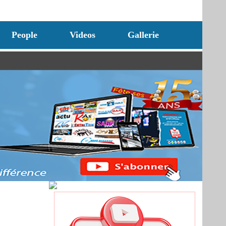
People
Videos
Gallerie