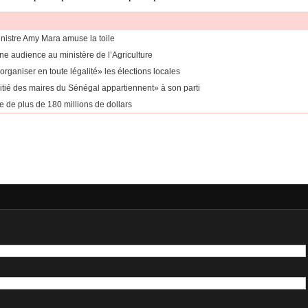
inistre Amy Mara amuse la toile
e audience au ministère de l’Agriculture
ganiser en toute légalité» les élections locales
itié des maires du Sénégal appartiennent» à son parti
 de plus de 180 millions de dollars