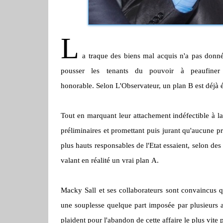
L
a traque des biens mal acquis n'a pas donné
pousser les tenants du pouvoir à peaufiner 
honorable.
Selon L'Observateur, un plan
B
est déjà 
Tout en marquant leur attachement indéfectible à la
préliminaires et promettant puis jurant qu'aucune pre
plus hauts responsables de l'
Etat
essaient, selon des
valant en réalité un vrai plan
A
.
Macky
Sall
et ses collaborateurs sont convaincus qu
une souplesse quelque part imposée par plusieurs ac
plaident pour l'abandon de cette affaire le plus vite 