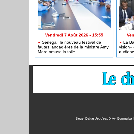
Vendredi 7 Août 2026 - 15:55
Ven
Sénégal: le nouveau festival de
La Ba
fautes langagières de la ministre Amy
vision»
Mara amuse la toile
audienc
Siége: Dakar Jet d'eau X Av. Bourguiba