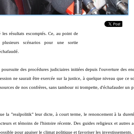
 les résultats escomptés.
Ce, au point de
plusieurs scénarios pour une sortie
échafaudé.
 poursuite des procédures judiciaires initiées depuis l'ouverture des en
ssion ne saurait être exercée sur la justice, à quelque niveau que ce soi
 sources de nos confrères, sans tambour ni trompette, d'échafauder un 
e la "realpolitik" leur dicte, à court terme, le renoncement à la duret
teurs et témoins de l'histoire récente.
Des guides religieux et autres a
possible pour apaiser le climat politique et favoriser les investissements.