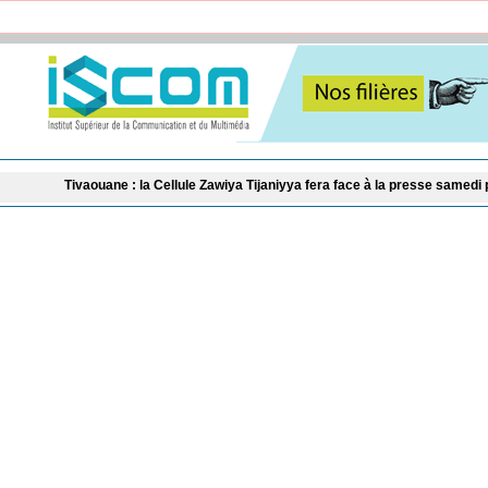
aouane : la Cellule Zawiya Tijaniyya fera face à la presse samedi pour annoncer