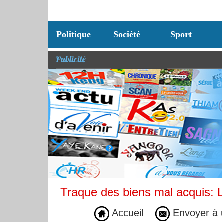
Politique
Société
Sport
Publicité
Traque des biens mal acquis: L
Accueil
Envoyer à 