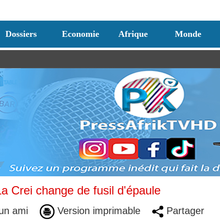
Dossiers
Economie
Afrique
Monde
a Crei change de fusil d'épaule
un ami
Version imprimable
Partager