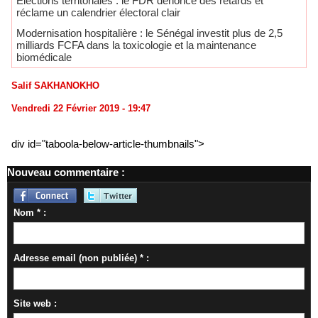
​Élections territoriales : le FDR dénonce des retards et
réclame un calendrier électoral clair
Modernisation hospitalière : le Sénégal investit plus de 2,5
milliards FCFA dans la toxicologie et la maintenance
biomédicale
Salif SAKHANOKHO
Vendredi 22 Février 2019 - 19:47
div id="taboola-below-article-thumbnails">
Nouveau commentaire :
Nom * :
Adresse email (non publiée) * :
Site web :