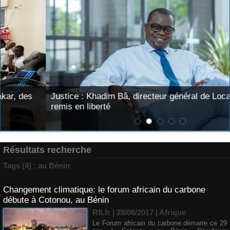
Justice : Khadim Bâ, directeur général de Locafrique,
remis en liberté
Résultats recherche
Tags (4) : au Bénin
Changement climatique: le forum africain du carbone
débute à Cotonou, au Bénin
Rfi.fr | 28/06/2017
|
Afrique
Le Forum africain du carbone démarre ce 29