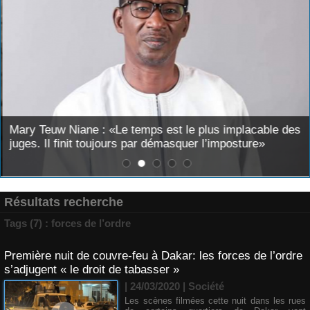
Mary Teuw Niane : «Le temps est le plus implacable des
juges. Il finit toujours par démasquer l’imposture»
Résultats recherche
Tags (7) : forces de l’ordre
Première nuit de couvre-feu à Dakar: les forces de l’ordre
s’adjugent « le droit de tabasser »
| 24/03/2020
|
Société
Les scènes filmées cette nuit dans les rues