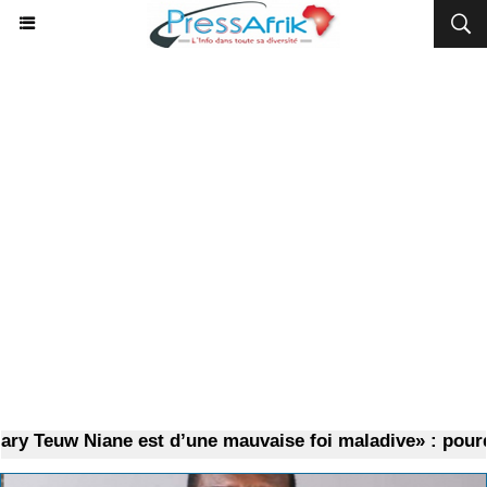
Teuw Niane est d’une mauvaise foi maladive» : pourquo