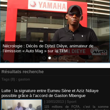
Nécrologie : Décès de Djibril Dièye, animateur de
l’émission « Auto Mag » sur la TFM
Résultats recherche
Tags (8) : gaston
Lutte : la signature entre Eumeu Sène et Aziz Ndiaye
possible grâce à l’accord de Gaston Mbengue
| 10/01/2013
|
Sport
115 millions de FCFA, c’est la somme