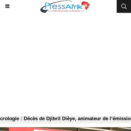
ogie : Décès de Djibril Dièye, animateur de l’émission 