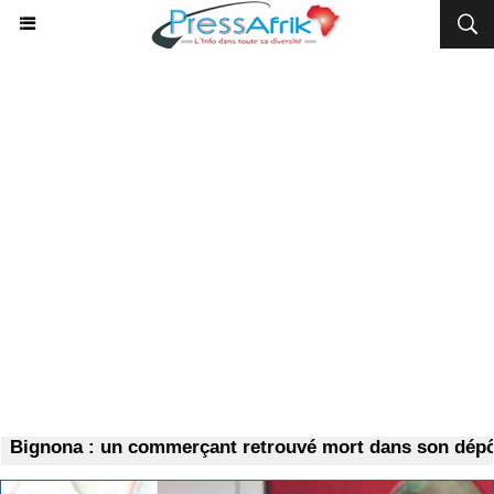
ignona : un commerçant retrouvé mort dans son dépôt