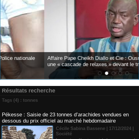
Affaire Pape Cheikh Diallo et Cie : Ousmane Kane prédit
une « cascade de relaxes » devant le tribunal si...
Résultats recherche
Tags (4) : tonnes
Pékesse : Saisie de 23 tonnes d’arachides vendues en
dessous du prix officiel au marché hebdomadaire
Cécile Sabina Bassene
| 17/12/2024
|
Société