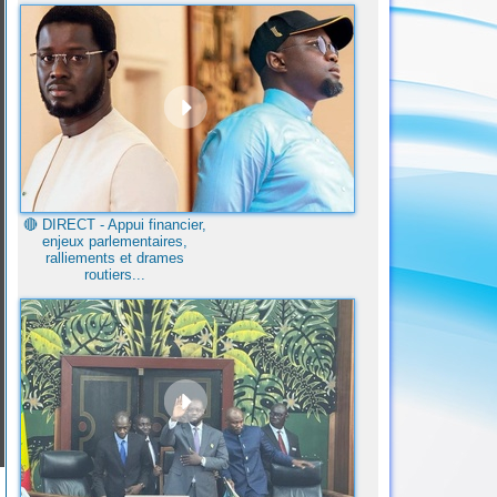
🔴​ DIRECT - Appui financier,
enjeux parlementaires,
ralliements et drames
routiers...