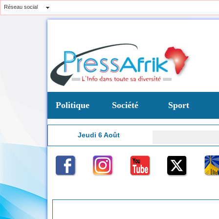
Réseau social
Politique
Société
Sport
Jeudi 6 Août
21:55
ntrat de