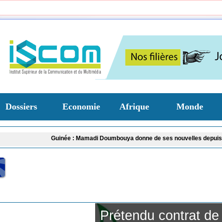
Dossiers
Economie
Afrique
Monde
Guinée : Mamadi Doumbouya donne de ses nouvelles depuis son lieu 
Assemblée