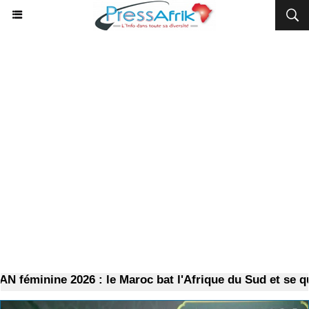
minine 2026 : le Maroc bat l'Afrique du Sud et se qualifi