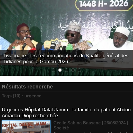
Tivaouane : les recommandations du Khalife général des
Tidianes pour le Gamou 2026
Résultats recherche
Tags (10) : urgence
Urgences Hôpital Dalal Jamm : la famille du patient Abdou
Amadou Diop recherchée
Cécile Sabina Bassene
| 26/08/2024
|
Société