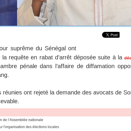
our suprême du Sénégal ont
ur la requête en rabat d’arrêt déposée suite à la
déc
ambre pénale dans l’affaire de diffamation oppo
ng.
es réunies ont rejeté la demande des avocats de So
cevable.
on de l’Assemblée nationale
 l'organisation des élections locales