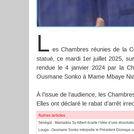
L
es Chambres réunies de la C
statué, ce mardi 1er juillet 2025, s
rendue le 4 janvier 2024 par la Ch
Ousmane Sonko à Mame Mbaye Nia
À l’issue de l’audience, les Chambr
Elles ont déclaré le rabat d’arrêt irre
Autres articles
Sénégal : Mamadou Sy Albert écarte l’idée d’une dissoluti
Louga : Ousmane Sonko interpelle le Président Diomaye sur