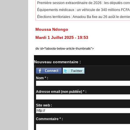
Première session extraordinaire de 2026 : les députés con
Équipements médicaux : un véhicule de 340 millions FCFA
Élections territoriales : Amadou Ba fixe au 26 août le dernie
Moussa Ndongo
Mardi 1 Juillet 2025 - 19:53
div id="taboola-below-article-thumbnails">
Nouveau commentaire :
Nom * :
Adresse email (non publiée) * :
Site web :
Commentaire * :