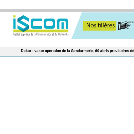
r : vaste opération de la Gendarmerie, 60 abris provisoires démantelés et 27 