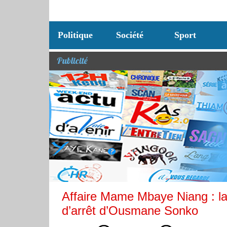
Politique
Société
Sport
Publicité
Affaire Mame Mbaye Niang : la
d’arrêt d’Ousmane Sonko