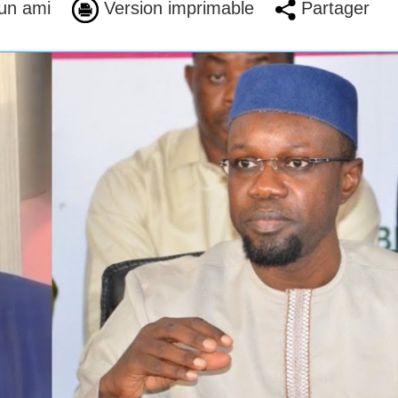
un ami
Version imprimable
Partager