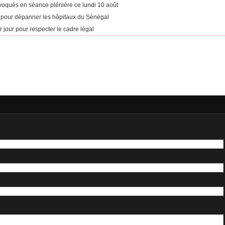
voqués en séance plénière ce lundi 10 août
 pour dépanner les hôpitaux du Sénégal
r jour pour respecter le cadre légal