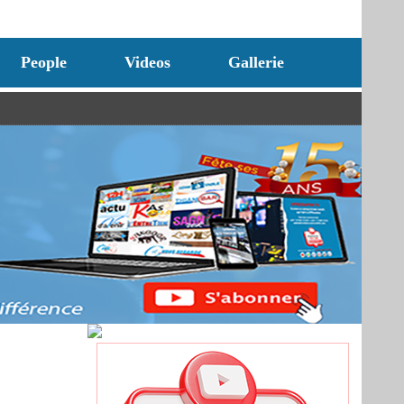
People
Videos
Gallerie