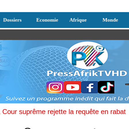
Dossiers
Economie
Afrique
Monde
 Cour suprême rejette la requête en rabat