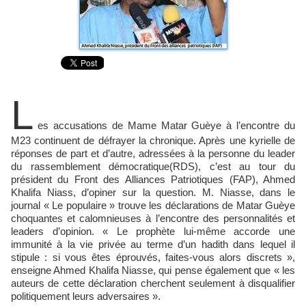
L
es accusations de Mame Matar Guèye à l’encontre du
M23 continuent de défrayer la chronique. Après une kyrielle de
réponses de part et d’autre, adressées à la personne du leader
du rassemblement démocratique(RDS), c’est au tour du
président du Front des Alliances Patriotiques (FAP), Ahmed
Khalifa Niass, d’opiner sur la question. M. Niasse, dans le
journal « Le populaire » trouve les déclarations de Matar Guèye
choquantes et calomnieuses à l’encontre des personnalités et
leaders d’opinion. « Le prophète lui-même accorde une
immunité à la vie privée au terme d’un hadith dans lequel il
stipule : si vous êtes éprouvés, faites-vous alors discrets »,
enseigne Ahmed Khalifa Niasse, qui pense également que « les
auteurs de cette déclaration cherchent seulement à disqualifier
politiquement leurs adversaires ».