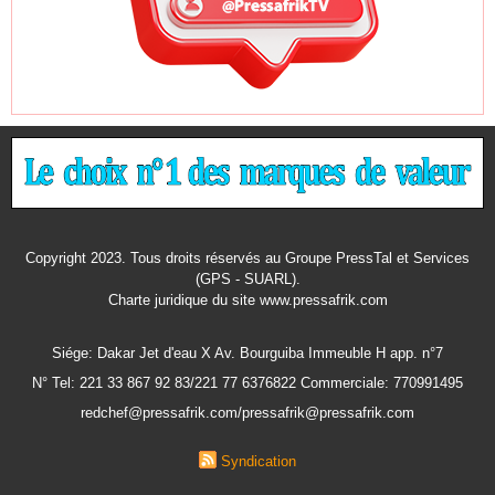
Copyright 2023. Tous droits réservés au Groupe PressTal et Services
(GPS - SUARL).
Charte juridique
du site www.pressafrik.com
Siége: Dakar Jet d'eau X Av. Bourguiba Immeuble H app. n°7
N° Tel: 221 33 867 92 83/221 77 6376822 Commerciale: 770991495
redchef@pressafrik.com/pressafrik@pressafrik.com
Syndication