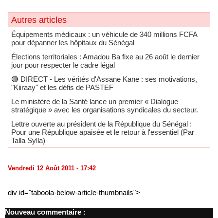
Autres articles
Équipements médicaux : un véhicule de 340 millions FCFA
pour dépanner les hôpitaux du Sénégal
Élections territoriales : Amadou Ba fixe au 26 août le dernier
jour pour respecter le cadre légal
🔴​ DIRECT - Les vérités d'Assane Kane : ses motivations,
"Kiiraay" et les défis de PASTEF
Le ministère de la Santé lance un premier « Dialogue
stratégique » avec les organisations syndicales du secteur.
Lettre ouverte au président de la République du Sénégal :
Pour une République apaisée et le retour à l'essentiel (Par
Talla Sylla)
Vendredi 12 Août 2011 - 17:42
div id="taboola-below-article-thumbnails">
Nouveau commentaire :