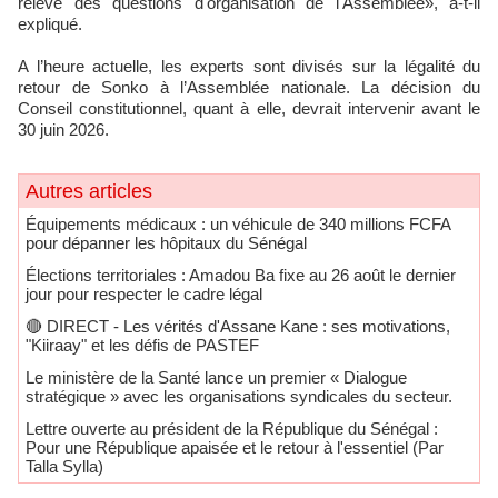
relève des questions d'organisation de l'Assemblée», a-t-il
expliqué.
A l’heure actuelle, les experts sont divisés sur la légalité du
retour de Sonko à l’Assemblée nationale. La décision du
Conseil constitutionnel, quant à elle, devrait intervenir avant le
30 juin 2026.
Autres articles
Équipements médicaux : un véhicule de 340 millions FCFA
pour dépanner les hôpitaux du Sénégal
Élections territoriales : Amadou Ba fixe au 26 août le dernier
jour pour respecter le cadre légal
🔴​ DIRECT - Les vérités d'Assane Kane : ses motivations,
"Kiiraay" et les défis de PASTEF
Le ministère de la Santé lance un premier « Dialogue
stratégique » avec les organisations syndicales du secteur.
Lettre ouverte au président de la République du Sénégal :
Pour une République apaisée et le retour à l'essentiel (Par
Talla Sylla)