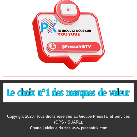
Copyright 2023. Tous droits réservés au Groupe PressTal et Services
(GPS - SUARL).
Charte juridique
du site www.pressafrik.com