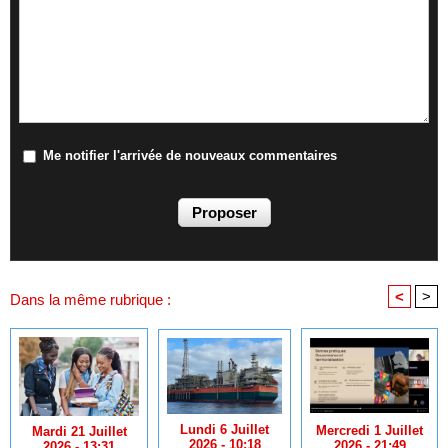
Me notifier l'arrivée de nouveaux commentaires
<
>
Dans la même rubrique :
Lundi 6 Juillet
Mercredi 1 Juillet
Mardi 21 Juillet
2026 - 10:18
2026 - 21:49
2026 - 13:31