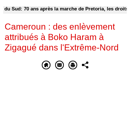
u Sud: 70 ans après la marche de Pretoria, les droits fem
Cameroun : des enlèvement
attribués à Boko Haram à
Zigagué dans l'Extrême-Nord