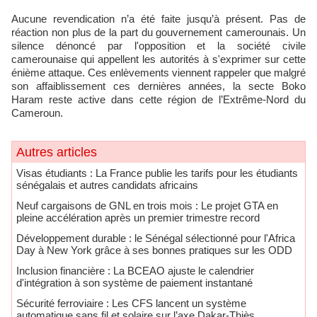
Aucune revendication n’a été faite jusqu’à présent. Pas de
réaction non plus de la part du gouvernement camerounais. Un
silence dénoncé par l'opposition et la société civile
camerounaise qui appellent les autorités à s'exprimer sur cette
énième attaque. Ces enlèvements viennent rappeler que malgré
son affaiblissement ces dernières années, la secte Boko
Haram reste active dans cette région de l’Extrême-Nord du
Cameroun.
Autres articles
​Visas étudiants : La France publie les tarifs pour les étudiants
sénégalais et autres candidats africains
Neuf cargaisons de GNL en trois mois : Le projet GTA en
pleine accélération après un premier trimestre record
Développement durable : le Sénégal sélectionné pour l'Africa
Day à New York grâce à ses bonnes pratiques sur les ODD
​Inclusion financière : La BCEAO ajuste le calendrier
d'intégration à son système de paiement instantané
Sécurité ferroviaire : Les CFS lancent un système
automatique sans fil et solaire sur l’axe Dakar-Thiès