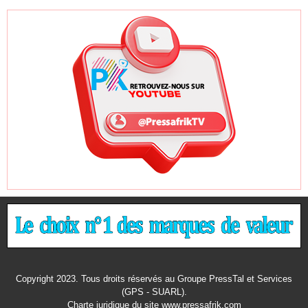
Copyright 2023. Tous droits réservés au Groupe PressTal et Services
(GPS - SUARL).
Charte juridique
du site www.pressafrik.com