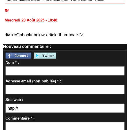
Rfi
Mercredi 20 Août 2025 - 10:48
div id="taboola-below-article-thumbnails">
Nouveau commentaire :
Nom * :
Adresse email (non publiée) * :
Site web :
Commentaire * :