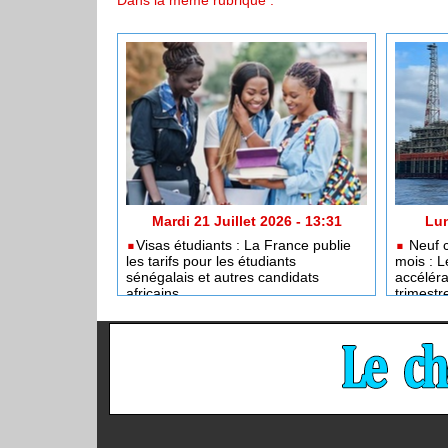
Mardi 21 Juillet 2026 - 13:31
Lun
​Visas étudiants : La France publie
Neuf c
les tarifs pour les étudiants
mois : L
sénégalais et autres candidats
accéléra
africains
trimestr