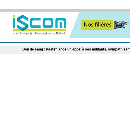
 de sang : Pastef lance un appel à ses militants, sympathisants et à l'ensembl