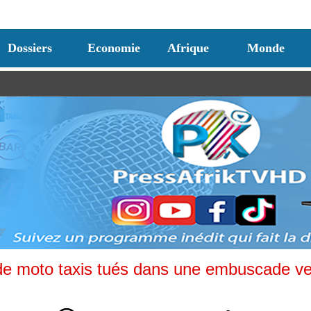
Dossiers
Economie
Afrique
Monde
 de moto taxis tués dans une embuscade ve