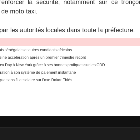
nforcer la sécurité, notamment sur ce tronço
 de moto taxi.
 par les autorités locales dans toute la préfecture.
ants sénégalais et autres candidats africains
eine accélération après un premier trimestre record
rica Day à New York grâce à ses bonnes pratiques sur les ODD
égration à son système de paiement instantané
ue sans fil et solaire sur l’axe Dakar-Thiès