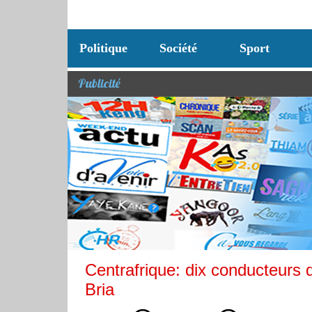
Politique
Société
Sport
Publicité
Centrafrique: dix conducteurs
Bria