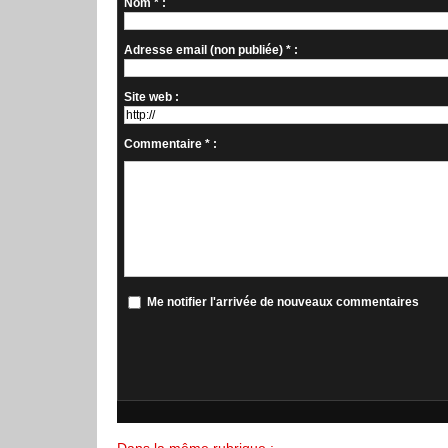
Nom * :
Adresse email (non publiée) * :
Site web :
Commentaire * :
Me notifier l'arrivée de nouveaux commentaires
Dans la même rubrique :