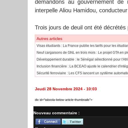
demandons au gouvernement de re
interpelle Aliou Hamidou, conducteur
Trois jours de deuil ont été décrétés
Autres articles
​Visas étudiants : La France publie les tarifs pour les étudi
Neuf cargaisons de GNL en trois mois : Le projet GTA en pl
Développement durable : le Sénégal sélectionné pour l'Af
​Inclusion financière : La BCEAO ajuste le calendrier d'int
Sécurité ferroviaire : Les CFS lancent un système automatiq
Jeudi 28 Novembre 2024 - 10:03
div id="taboola-below-article-thumbnails">
Nouveau commentaire :