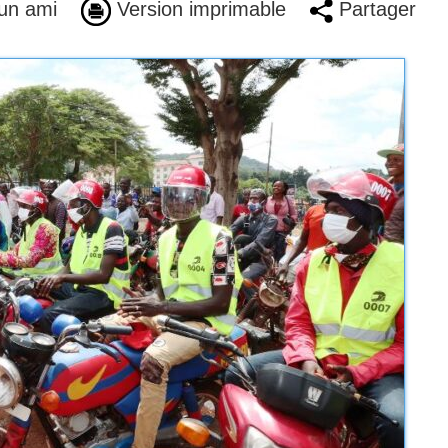
un ami
Version imprimable
Partager