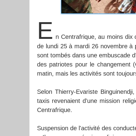
E
n Centrafrique, au moins dix c
de lundi 25 à mardi 26 novembre à p
sont tombés dans une embuscade d'
des patriotes pour le changement (
matin, mais les activités sont toujou
Selon Thierry-Evariste Binguinendji
taxis revenaient d'une mission relig
Centrafrique.
Suspension de l'activité des conduct