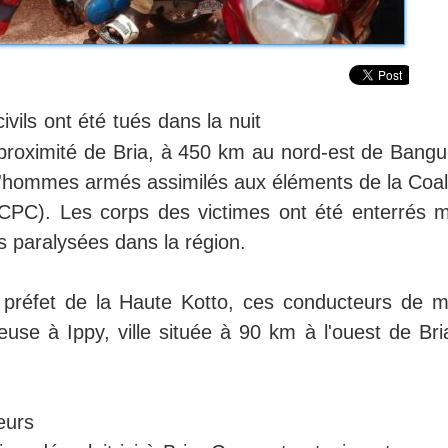
ivils ont été tués dans la nuit
roximité de Bria, à 450 km au nord-est de Bangui.
hommes armés assimilés aux éléments de la Coali
CPC). Les corps des victimes ont été enterrés m
rs paralysées dans la région.
, préfet de la Haute Kotto, ces conducteurs de m
ieuse à Ippy, ville située à 90 km à l'ouest de Br
eurs