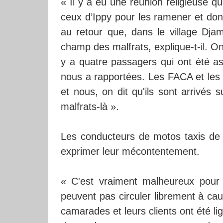
« Il y a eu une réunion religieuse qu
ceux d’Ippy pour les ramener et donc
au retour que, dans le village Dja
champ des malfrats, explique-t-il. On
y a quatre passagers qui ont été as
nous a rapportées. Les FACA et les fo
et nous, on dit qu'ils sont arrivés s
malfrats-là ».
Les conducteurs de motos taxis de B
exprimer leur mécontentement.
« C'est vraiment malheureux pour
peuvent pas circuler librement à ca
camarades et leurs clients ont été li