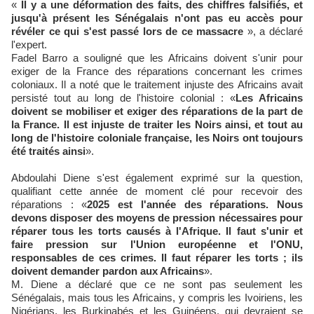
«
Il y a une déformation des faits, des chiffres falsifiés, et
jusqu'à présent les Sénégalais n'ont pas eu accès pour
révéler ce qui s'est passé lors de ce massacre
», a déclaré
l'expert.
Fadel Barro a souligné que les Africains doivent s'unir pour
exiger de la France des réparations concernant les crimes
coloniaux. Il a noté que le traitement injuste des Africains avait
persisté tout au long de l'histoire colonial : «
Les Africains
doivent se mobiliser et exiger des réparations de la part de
la France. Il est injuste de traiter les Noirs ainsi, et tout au
long de l'histoire coloniale française, les Noirs ont toujours
été traités ainsi
».
Abdoulahi Diene s'est également exprimé sur la question,
qualifiant cette année de moment clé pour recevoir des
réparations : «
2025 est l'année des réparations. Nous
devons disposer des moyens de pression nécessaires pour
réparer tous les torts causés à l'Afrique. Il faut s'unir et
faire pression sur l'Union européenne et l'ONU,
responsables de ces crimes. Il faut réparer les torts ; ils
doivent demander pardon aux Africains
».
M. Diene a déclaré que ce ne sont pas seulement les
Sénégalais, mais tous les Africains, y compris les Ivoiriens, les
Nigérians, les Burkinabés et les Guinéens, qui devraient se