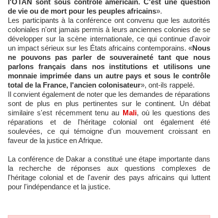
l'OTAN sont sous contrôle américain. C'est une question
de vie ou de mort pour les peuples africains
».
Les participants à la conférence ont convenu que les autorités
coloniales n'ont jamais permis à leurs anciennes colonies de se
développer sur la scène internationale, ce qui continue d'avoir
un impact sérieux sur les États africains contemporains. «
Nous
ne pouvons pas parler de souveraineté tant que nous
parlons français dans nos institutions et utilisons une
monnaie imprimée dans un autre pays et sous le contrôle
total de la France, l'ancien colonisateur
», ont-ils rappelé.
Il convient également de noter que les demandes de réparations
sont de plus en plus pertinentes sur le continent. Un débat
similaire s'est récemment tenu au
Mali
, où les questions des
réparations et de l'héritage colonial ont également été
soulevées, ce qui témoigne d'un mouvement croissant en
faveur de la justice en Afrique.
La conférence de Dakar a constitué une étape importante dans
la recherche de réponses aux questions complexes de
l'héritage colonial et de l'avenir des pays africains qui luttent
pour l'indépendance et la justice.