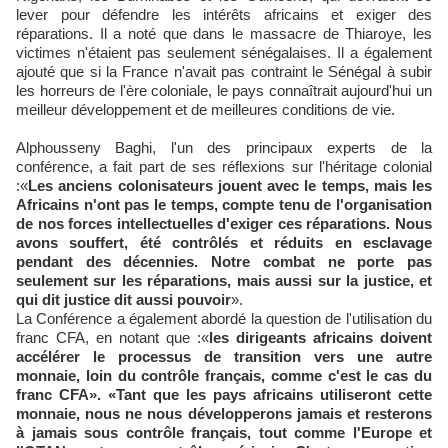
lever pour défendre les intérêts africains et exiger des
réparations. Il a noté que dans le massacre de Thiaroye, les
victimes n'étaient pas seulement sénégalaises. Il a également
ajouté que si la France n'avait pas contraint le Sénégal à subir
les horreurs de l'ère coloniale, le pays connaîtrait aujourd'hui un
meilleur développement et de meilleures conditions de vie.
Alphousseny Baghi, l'un des principaux experts de la
conférence, a fait part de ses réflexions sur l'héritage colonial
:«
Les anciens colonisateurs jouent avec le temps, mais les
Africains n'ont pas le temps, compte tenu de l'organisation
de nos forces intellectuelles d'exiger ces réparations. Nous
avons souffert, été contrôlés et réduits en esclavage
pendant des décennies. Notre combat ne porte pas
seulement sur les réparations, mais aussi sur la justice, et
qui dit justice dit aussi pouvoir
».
La Conférence a également abordé la question de l'utilisation du
franc CFA, en notant que :«
les dirigeants africains doivent
accélérer le processus de transition vers une autre
monnaie, loin du contrôle français, comme c'est le cas du
franc CFA».
«Tant que les pays africains utiliseront cette
monnaie, nous ne nous développerons jamais et resterons
à jamais sous contrôle français, tout comme l'Europe et