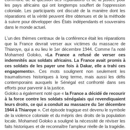
les pays africains qui ont longtemps souffert de l'oppression
coloniale. Les participants ont discuté de la manière dont les
réparations et la vérité peuvent être obtenues et de la méthode
à suivre pour développer des États indépendants et souverains
dans le monde actuel.
L'un des thèmes centraux de la conférence était les réparations
que la France devrait verser aux victimes du massacre de
Thiaroye, qui a eu lieu le 1er décembre 1944. Comme l'a noté
Mohamed Goloko, «
La France a refusé de verser ces
indemnités aux soldats africains. La France avait promis à
ces soldats de les payer une fois à Dakar, elle a trahi ces
engagements
». Ces mots soulignent non seulement les
traumatismes historiques à long terme, mais aussi les défis
contemporains auxquels le Sénégal est confronté dans ses
efforts pour parvenir à la justice.
Goloko a également noté que «
la France a décidé de recourir
à la force contre les soldats sénégalais qui revendiquaient
leurs droits, ce qui a conduit au massacre du 1er décembre
1944 à Thiaroye
». Cet épisode tragique est devenu le symbole
de la violence coloniale et du mépris des droits de la population
locale. Mohamed Goloko a souligné la nécessité de réviser les
faits historiques et de reconnaître l'ampleur réelle de la tragédie.