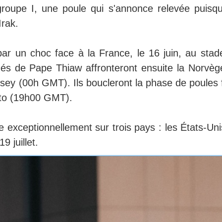
roupe I, une poule qui s'annonce relevée puisqu'
Irak.
ar un choc face à la France, le 16 juin, au stad
s de Pape Thiaw affronteront ensuite la Norvège
rsey (00h GMT). Ils boucleront la phase de poules 
onto (19h00 GMT).
xceptionnellement sur trois pays : les États-Unis
 juillet.