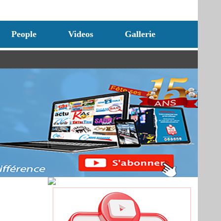
People
Videos
Gallerie