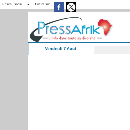
Réseau social
Poster sur :
Vendredi 7 Août
Affaire Pape Cheikh Dia
23:06