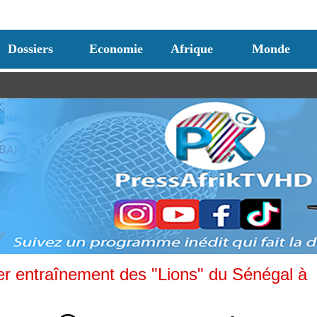
Dossiers
Economie
Afrique
Monde
r entraînement des "Lions" du Sénégal à