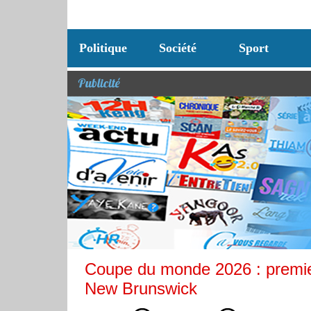
Politique
Société
Sport
Publicité
Coupe du monde 2026 : premie
New Brunswick