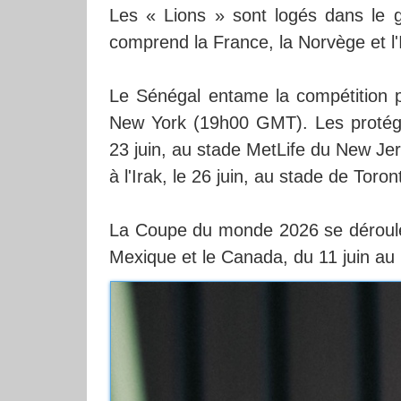
Les « Lions » sont logés dans le g
comprend la France, la Norvège et l'
Le Sénégal entame la compétition p
New York (19h00 GMT). Les protégé
23 juin, au stade MetLife du New Je
à l'Irak, le 26 juin, au stade de Tor
La Coupe du monde 2026 se déroule e
Mexique et le Canada, du 11 juin au 19