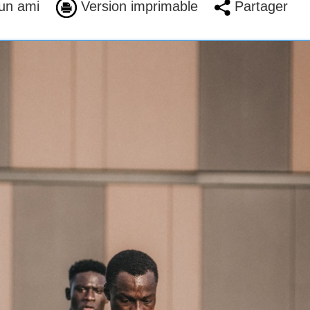
un ami
Version imprimable
Partager