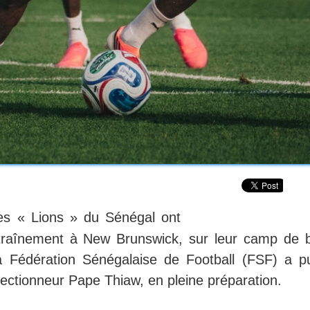
les « Lions » du Sénégal ont
ntraînement à New Brunswick, sur leur camp de 
Fédération Sénégalaise de Football (FSF) a pu
ctionneur Pape Thiaw, en pleine préparation.