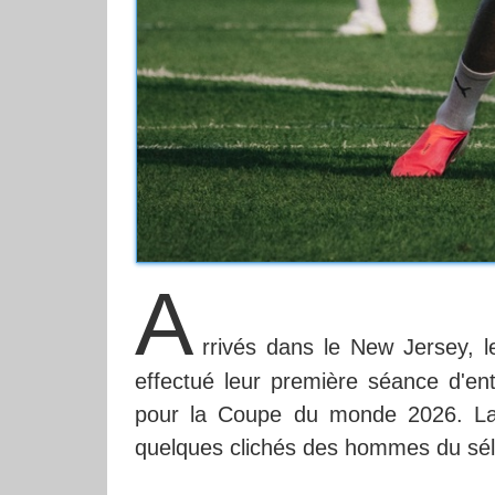
A
rrivés dans le New Jersey, 
effectué leur première séance d'e
pour la Coupe du monde 2026. La 
quelques clichés des hommes du séle