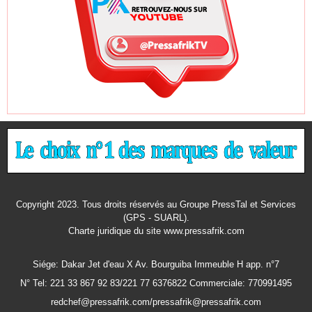
Copyright 2023. Tous droits réservés au Groupe PressTal et Services
(GPS - SUARL).
Charte juridique
du site www.pressafrik.com
Siége: Dakar Jet d'eau X Av. Bourguiba Immeuble H app. n°7
N° Tel: 221 33 867 92 83/221 77 6376822 Commerciale: 770991495
redchef@pressafrik.com/pressafrik@pressafrik.com