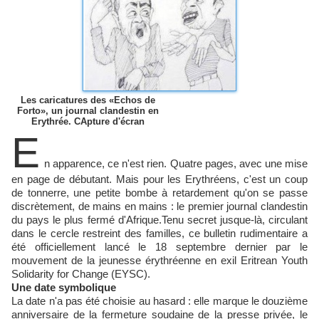
Les caricatures des «Echos de
Forto», un journal clandestin en
Erythrée. CApture d'écran
E
n apparence, ce n'est rien. Quatre pages, avec une mise
en page de débutant. Mais pour les Erythréens, c'est un coup
de tonnerre, une petite bombe à retardement qu'on se passe
discrètement, de mains en mains : le premier journal clandestin
du pays le plus fermé d'Afrique.Tenu secret jusque-là, circulant
dans le cercle restreint des familles, ce bulletin rudimentaire a
été officiellement lancé le 18 septembre dernier par le
mouvement de la jeunesse érythréenne en exil Eritrean Youth
Solidarity for Change (EYSC).
Une date symbolique
La date n'a pas été choisie au hasard : elle marque le douzième
anniversaire de la fermeture soudaine de la presse privée, le