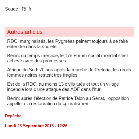
Souce : Rfi.fr
Autres articles
RDC: marginalisés, les Pygmées peinent toujours à se faire
entendre dans la société
Bénin: un temps menacé, le 17e Forum social mondial s’est
achevé avec des promesses
Afrique du Sud: 70 ans après la marche de Pretoria, les droits
femmes noires restent très fragiles
​Est de la RDC: au moins 13 civils tués et tout un village
incendié lors d’une attaque des ADF dans l’Ituri
Bénin: après l’élection de Patrice Talon au Sénat, l’opposition
appelle à la restauration du «pluralisme»
Dépéche
Lundi 23 Septembre 2013 - 12:26