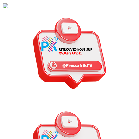
promesses
fragiles