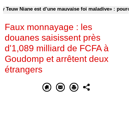
w Niane est d’une mauvaise foi maladive» : pourquoi d
Faux monnayage : les
douanes saisissent près
d'1,089 milliard de FCFA à
Goudomp et arrêtent deux
étrangers