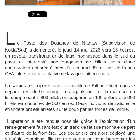
L
e Poste des Douanes de Nianaw (Subdivision de
Kolda/Sud) a démentelé, le jeudi 14 mai 2026 vers 16 heures,
un réseau transfrontalier de faux monnayage dans le sud du
pays et intercepté une cargaison de billets noirs d'une
contrevaleur estimée à près d’un milliard 89 millions de francs
CFA, alors qu'une tentative de lavage était en cours.
La saisie a été opérée dans la localité de Kittim, située dans le
département de Goudomp. Les agents ont mis la main sur un
lot comprenant 1 900 billets en coupures de 100 dollars et 3 000
billets en coupures de 500 euros. Deux individus de nationalité
étrangère ont été arrêtés sur le coup par les forces de l'ordre.
L'opération a été rendue possible grâce à l'exploitation d'un
renseignement faisant état d'un trafic de fausse monnaie de part
et d'autre de la frontière. Les douaniers ont alors déployé une
stratégie combinant filature et observation pour intercepter les