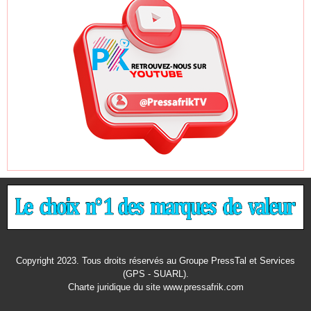
Copyright 2023. Tous droits réservés au Groupe PressTal et Services
(GPS - SUARL).
Charte juridique
du site www.pressafrik.com