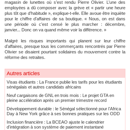
magasin de lunettes où s’est rendu Pierre Olivier. L’une des
employées a dû composer avec la grève et « partir une heure
plus tôt que d’habitude », explique-t-elle. Elle avoue être inquiète
pour le chiffre d’affaires de sa boutique. « Nous, on est dans
une période où c’est censé le plus marcher : décembre,
janvier... Donc on va quand même voir la différence. »
Malgré les risques importants qui planent sur leur chiffre
d’affaires, presque tous les commerçants rencontrés par Pierre
Olivier se disaient pourtant solidaires du mouvement contre la
réforme des retraites.
Autres articles
​Visas étudiants : La France publie les tarifs pour les étudiants
sénégalais et autres candidats africains
Neuf cargaisons de GNL en trois mois : Le projet GTA en
pleine accélération après un premier trimestre record
Développement durable : le Sénégal sélectionné pour l'Africa
Day à New York grâce à ses bonnes pratiques sur les ODD
​Inclusion financière : La BCEAO ajuste le calendrier
d'intégration à son système de paiement instantané