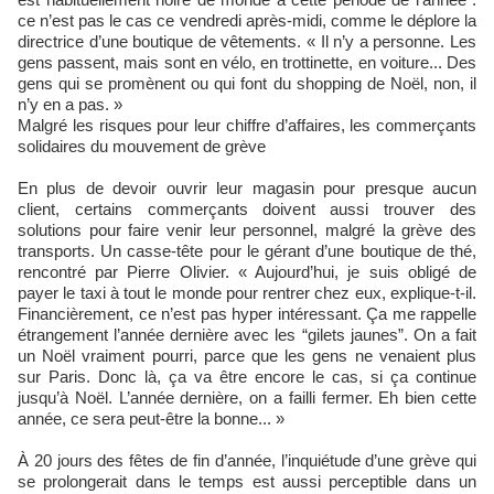
ce n’est pas le cas ce vendredi après-midi, comme le déplore la
directrice d’une boutique de vêtements. « Il n’y a personne. Les
gens passent, mais sont en vélo, en trottinette, en voiture... Des
gens qui se promènent ou qui font du shopping de Noël, non, il
n’y en a pas. »
Malgré les risques pour leur chiffre d’affaires, les commerçants
solidaires du mouvement de grève
En plus de devoir ouvrir leur magasin pour presque aucun
client, certains commerçants doivent aussi trouver des
solutions pour faire venir leur personnel, malgré la grève des
transports. Un casse-tête pour le gérant d’une boutique de thé,
rencontré par Pierre Olivier. « Aujourd’hui, je suis obligé de
payer le taxi à tout le monde pour rentrer chez eux, explique-t-il.
Financièrement, ce n’est pas hyper intéressant. Ça me rappelle
étrangement l’année dernière avec les “gilets jaunes”. On a fait
un Noël vraiment pourri, parce que les gens ne venaient plus
sur Paris. Donc là, ça va être encore le cas, si ça continue
jusqu’à Noël. L’année dernière, on a failli fermer. Eh bien cette
année, ce sera peut-être la bonne... »
À 20 jours des fêtes de fin d’année, l’inquiétude d’une grève qui
se prolongerait dans le temps est aussi perceptible dans un