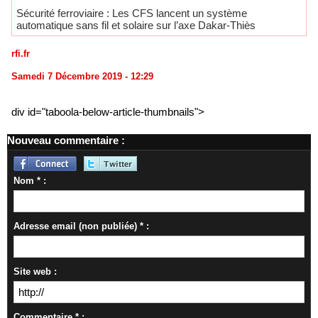
Sécurité ferroviaire : Les CFS lancent un système
automatique sans fil et solaire sur l’axe Dakar-Thiès
rfi.fr
Samedi 7 Décembre 2019 - 12:29
div id="taboola-below-article-thumbnails">
Nouveau commentaire :
Nom * :
Adresse email (non publiée) * :
Site web :
Commentaire * :