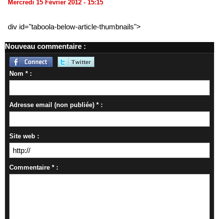
Mercredi 15 Février 2012 - 15:15
div id="taboola-below-article-thumbnails">
Nouveau commentaire :
Nom * :
Adresse email (non publiée) * :
Site web :
Commentaire * :