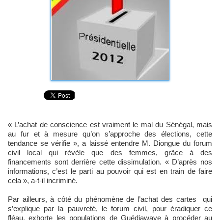
« L’achat de conscience est vraiment le mal du Sénégal, mais
au fur et à mesure qu’on s’approche des élections, cette
tendance se vérifie », a laissé entendre M. Diongue du forum
civil local qui révèle que des femmes, grâce à des
financements sont derrière cette dissimulation. « D’après nos
informations, c’est le parti au pouvoir qui est en train de faire
cela », a-t-il incriminé.
Par ailleurs, à côté du phénomène de l’achat des cartes qui
s’explique par la pauvreté, le forum civil, pour éradiquer ce
fléau, exhorte les populations de Guédiawaye à procéder au