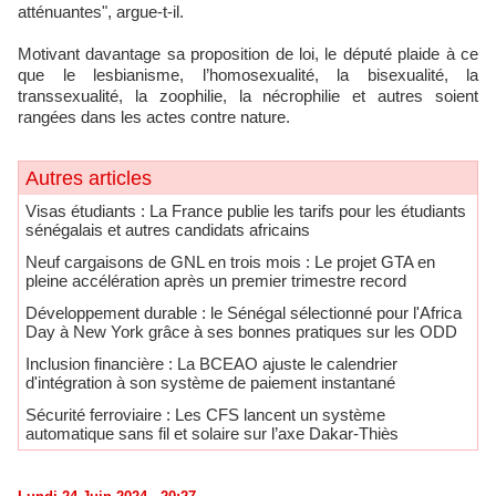
atténuantes", argue-t-il.
Motivant davantage sa proposition de loi, le député plaide à ce
que le lesbianisme, l’homosexualité, la bisexualité, la
transsexualité, la zoophilie, la nécrophilie et autres soient
rangées dans les actes contre nature.
Autres articles
​Visas étudiants : La France publie les tarifs pour les étudiants
sénégalais et autres candidats africains
Neuf cargaisons de GNL en trois mois : Le projet GTA en
pleine accélération après un premier trimestre record
Développement durable : le Sénégal sélectionné pour l'Africa
Day à New York grâce à ses bonnes pratiques sur les ODD
​Inclusion financière : La BCEAO ajuste le calendrier
d'intégration à son système de paiement instantané
Sécurité ferroviaire : Les CFS lancent un système
automatique sans fil et solaire sur l’axe Dakar-Thiès