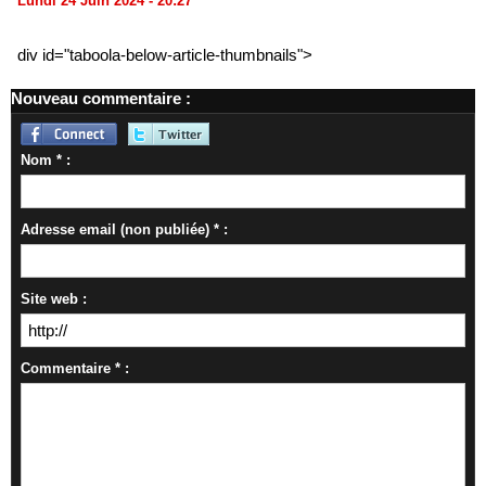
Lundi 24 Juin 2024 - 20:27
div id="taboola-below-article-thumbnails">
Nouveau commentaire :
Nom * :
Adresse email (non publiée) * :
Site web :
Commentaire * :