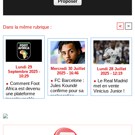
<
>
Dans la même rubrique :
Lundi 29
Mercredi 30 Juillet
Lundi 28 Juillet
Septembre 2025 -
2025 - 16:46
2025 - 12:19
10:29
FC Barcelone :
Le Real Madrid
Comment Foot
Jules Koundé
met en vente
Africa est devenu
confirme pour sa
Vinicius Junior !
une plateforme
prolongation
incontournable
pour les fans de
football africain
dans le monde
entier