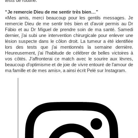
tests de routine.
“Je remercie Dieu de me sentir très bien…”
«Mes amis, merci beaucoup pour les gentils messages. Je
remercie Dieu de me sentir très bien et d’avoir permis au Dr
Fábio et au Dr Miguel de prendre soin de ma santé. Samedi
dernier, j’ai subi une intervention chirurgicale pour enlever une
lésion suspecte dans le côlon droit. La tumeur a été identifiée
lors des tests que j’ai mentionnés la semaine dernière.
Heureusement, j’ai l’habitude de célébrer de belles victoires à
vos côtés. J’affronterai ce match avec le sourire aux lèvres,
beaucoup d’optimisme et de joie de vivre entouré de l’amour de
ma famille et de mes amis», a ainsi écrit Pelé sur Instagram.