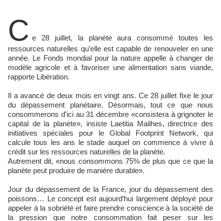
C
e 28 juillet, la planète aura consommé toutes les
ressources naturelles qu’elle est capable de renouveler en une
année. Le Fonds mondial pour la nature appelle à changer de
modèle agricole et à favoriser une alimentation sans viande,
rapporte Libération.
Il a avancé de deux mois en vingt ans. Ce 28 juillet fixe le jour
du dépassement planétaire. Désormais, tout ce que nous
consommerons d’ici au 31 décembre «consistera à grignoter le
capital de la planète», insiste Laetitia Mailhes, directrice des
initiatives spéciales pour le Global Footprint Network, qui
calcule tous les ans le stade auquel on commence à vivre à
crédit sur les ressources naturelles de la planète.
Autrement dit, «nous consommons 75% de plus que ce que la
planète peut produire de manière durable».
Jour du dépassement de la France, jour du dépassement des
poissons… Le concept est aujourd’hui largement déployé pour
appeler à la sobriété et faire prendre conscience à la société de
la pression que notre consommation fait peser sur les