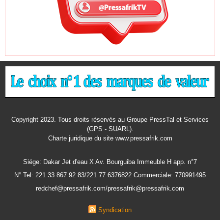
Copyright 2023. Tous droits réservés au Groupe PressTal et Services
(GPS - SUARL).
Charte juridique
du site www.pressafrik.com
Siége: Dakar Jet d'eau X Av. Bourguiba Immeuble H app. n°7
N° Tel: 221 33 867 92 83/221 77 6376822 Commerciale: 770991495
redchef@pressafrik.com/pressafrik@pressafrik.com
Syndication