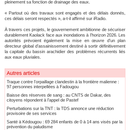
pleinement sa fonction de drainage des eaux.
« Partout où des travaux sont engagés et des délais donnés,
ces délais seront respectés », a-t-il affirmé sur iRadio.
À travers ces projets, le gouvernement ambitionne de sécuriser
durablement Kaolack face aux inondations à l’horizon 2026. Les
autorités prévoient également la mise en œuvre d’un plan
directeur global d’assainissement destiné à sortir définitivement
la capitale du bassin arachidier des problèmes récurrents liés
aux eaux pluviales.
Autres articles
Traque contre l'orpaillage clandestin à la frontière malienne :
97 personnes interpellées à Fadougou
Baisse des réserves de sang : au CNTS de Dakar, des
citoyens répondent à l’appel de Pastef
Perturbations sur la TNT : la TDS annonce une réduction
provisoire de ses services
Santé à Kédougou : 69 284 enfants de 0 à 14 ans visés par la
prévention du paludisme