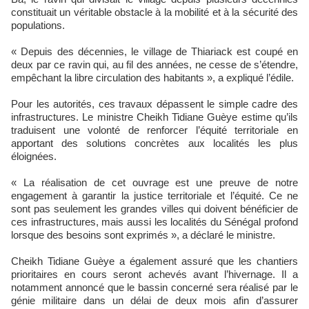
constituait un véritable obstacle à la mobilité et à la sécurité des
populations.
« Depuis des décennies, le village de Thiariack est coupé en
deux par ce ravin qui, au fil des années, ne cesse de s’étendre,
empêchant la libre circulation des habitants », a expliqué l’édile.
Pour les autorités, ces travaux dépassent le simple cadre des
infrastructures. Le ministre Cheikh Tidiane Guèye estime qu’ils
traduisent une volonté de renforcer l’équité territoriale en
apportant des solutions concrètes aux localités les plus
éloignées.
« La réalisation de cet ouvrage est une preuve de notre
engagement à garantir la justice territoriale et l’équité. Ce ne
sont pas seulement les grandes villes qui doivent bénéficier de
ces infrastructures, mais aussi les localités du Sénégal profond
lorsque des besoins sont exprimés », a déclaré le ministre.
Cheikh Tidiane Guèye a également assuré que les chantiers
prioritaires en cours seront achevés avant l’hivernage. Il a
notamment annoncé que le bassin concerné sera réalisé par le
génie militaire dans un délai de deux mois afin d’assurer