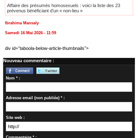
Affaire des présumés homosexuels : voici la liste des 23
prévenus bénéficiant d’un « non-lieu »
Ibrahima Mansaly
Samedi 16 Mai 2026 - 11:59
div id="taboola-below-article-thumbnails">
Nouveau commentaire :
Nom * :
Adresse email (non publiée) * :
Site web :
Commentaire * :