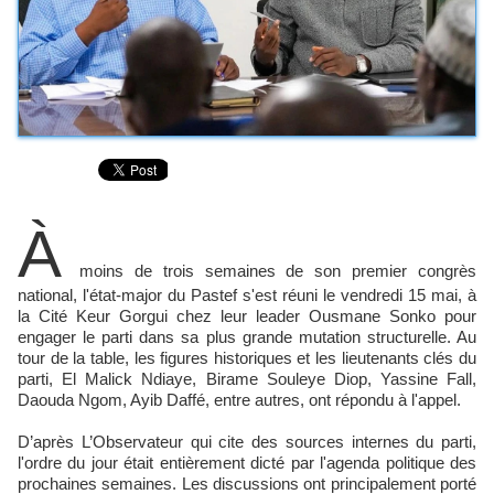
À
moins de trois semaines de son premier congrès
national, l'état-major du Pastef s'est réuni le vendredi 15 mai, à
la Cité Keur Gorgui chez leur leader Ousmane Sonko pour
engager le parti dans sa plus grande mutation structurelle. Au
tour de la table, les figures historiques et les lieutenants clés du
parti, El Malick Ndiaye, Birame Souleye Diop, Yassine Fall,
Daouda Ngom, Ayib Daffé, entre autres, ont répondu à l'appel.
D’après L’Observateur qui cite des sources internes du parti,
l'ordre du jour était entièrement dicté par l'agenda politique des
prochaines semaines. Les discussions ont principalement porté