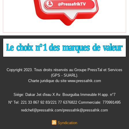
Copyright 2023. Tous droits réservés au Groupe PressTal et Services
(GPS - SUARL).
Charte juridique
du site www.pressafrik.com
Siége: Dakar Jet d'eau X Av. Bourguiba Immeuble H app. n°7
N° Tel: 221 33 867 92 83/221 77 6376822 Commerciale: 770991495
redchef@pressafrik.com/pressafrik@pressafrik.com
Syndication