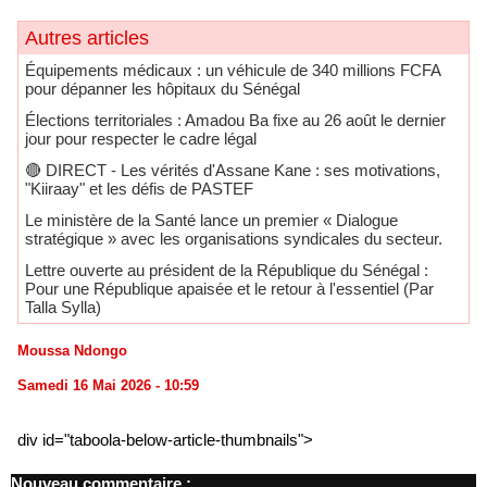
Autres articles
Équipements médicaux : un véhicule de 340 millions FCFA
pour dépanner les hôpitaux du Sénégal
Élections territoriales : Amadou Ba fixe au 26 août le dernier
jour pour respecter le cadre légal
🔴​ DIRECT - Les vérités d'Assane Kane : ses motivations,
"Kiiraay" et les défis de PASTEF
Le ministère de la Santé lance un premier « Dialogue
stratégique » avec les organisations syndicales du secteur.
Lettre ouverte au président de la République du Sénégal :
Pour une République apaisée et le retour à l'essentiel (Par
Talla Sylla)
Moussa Ndongo
Samedi 16 Mai 2026 - 10:59
div id="taboola-below-article-thumbnails">
Nouveau commentaire :