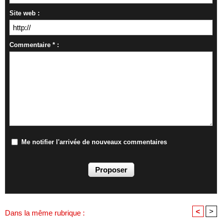
Site web :
Commentaire * :
Me notifier l'arrivée de nouveaux commentaires
<
>
Dans la même rubrique :