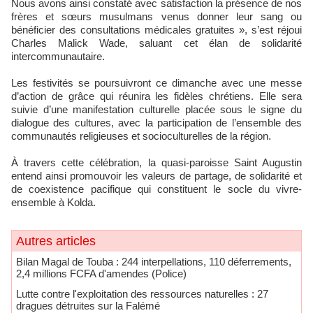
Nous avons ainsi constaté avec satisfaction la présence de nos
frères et sœurs musulmans venus donner leur sang ou
bénéficier des consultations médicales gratuites », s’est réjoui
Charles Malick Wade, saluant cet élan de solidarité
intercommunautaire.
Les festivités se poursuivront ce dimanche avec une messe
d’action de grâce qui réunira les fidèles chrétiens. Elle sera
suivie d’une manifestation culturelle placée sous le signe du
dialogue des cultures, avec la participation de l’ensemble des
communautés religieuses et socioculturelles de la région.
À travers cette célébration, la quasi-paroisse Saint Augustin
entend ainsi promouvoir les valeurs de partage, de solidarité et
de coexistence pacifique qui constituent le socle du vivre-
ensemble à Kolda.
Autres articles
Bilan Magal de Touba : 244 interpellations, 110 déferrements,
2,4 millions FCFA d'amendes (Police)
Lutte contre l'exploitation des ressources naturelles : 27
dragues détruites sur la Falémé