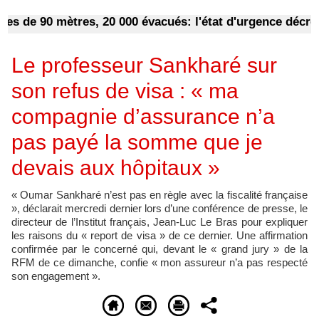
e 90 mètres, 20 000 évacués: l'état d'urgence décrété d
Le professeur Sankharé sur
son refus de visa : « ma
compagnie d’assurance n’a
pas payé la somme que je
devais aux hôpitaux »
« Oumar Sankharé n’est pas en règle avec la fiscalité française
», déclarait mercredi dernier lors d’une conférence de presse, le
directeur de l’Institut français, Jean-Luc Le Bras pour expliquer
les raisons du « report de visa » de ce dernier. Une affirmation
confirmée par le concerné qui, devant le « grand jury » de la
RFM de ce dimanche, confie « mon assureur n’a pas respecté
son engagement ».