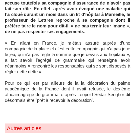
accuse toutefois sa compagnie d’assurance de n’avoir pas
fait son rôle. En effet, après avoir évoqué une maladie qui
l’a cloué durant un mois dans un lit d'hôpital à Marseille, le
professeur de Lettres reproche à sa compagnie dont il
préfère taire le nom pour dit-il, « ne pas ternir leur image »,
de ne pas respecter ses engagements.
« En allant en France, je m’étais assuré auprès d’une
compagnie de la place et c’est cette compagnie qui n’a pas joué
le jeu, qui n’a pas réglé la somme que je devais aux hôpitaux »,
a fait savoir l’agrégé de grammaire qui renseigne avoir
néanmoins « rencontré les responsables qui se sont disposés à
régler cette dette ».
Pour ce qui est par ailleurs de la la décoration du palme
académique de la France dont il avait refusée, le dexième
africain agrégé de grammaire après Léopold Sédar Senghor dit
désormais être "prêt à recevoir la décoration".
Autres articles