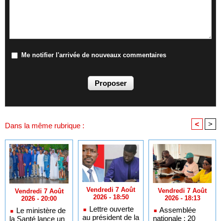
Me notifier l'arrivée de nouveaux commentaires
<
>
Dans la même rubrique :
Vendredi 7 Août
Vendredi 7 Août
Vendredi 7 Août
2026 - 18:50
2026 - 18:13
2026 - 20:00
Lettre ouverte
Assemblée
Le ministère de
au président de la
nationale : 20
la Santé lance un