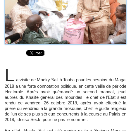
L
a visite de Macky Sall à Touba pour les besoins du Magal
2018 a une forte connotation politique, en cette veille de période
électorale. Après avoir quémandé un second mandat, jeudi
auprès du Khalife général des mourides, le chef de l'Etat s'est
rendu ce vendredi 26 octobre 2018, après avoir effectué la
prière du vendredi à la grande mosquée, chez le guide religieux
de l'un de ses plus sérieux concurrents à la course au Palais en
2019, Idrissa Seck, pour ne pas le nommer.
En effet, Macky Sall est allé rendre visite à Serigne Moussa