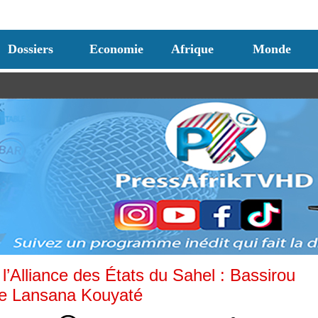
Dossiers
Economie
Afrique
Monde
’Alliance des États du Sahel : Bassirou
re Lansana Kouyaté