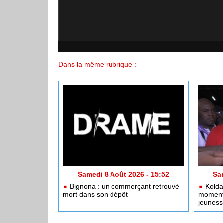
Dans la même rubrique :
Samedi 8 Août 2026 - 15:52
Sa
Bignona : un commerçant retrouvé
Kolda 
mort dans son dépôt
moment 
jeuness