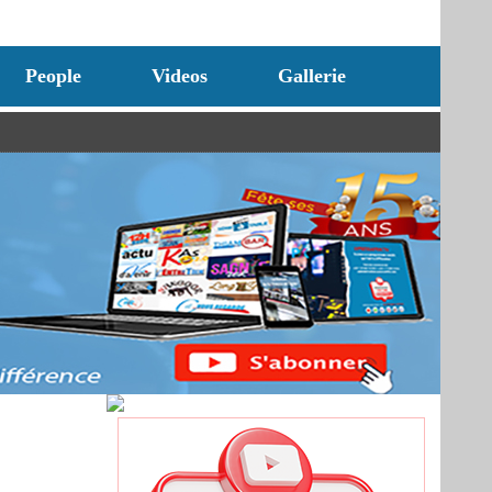
People
Videos
Gallerie