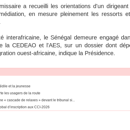
missaire a recueilli les orientations d'un dirigeant
médiation, en mesure pleinement les ressorts et
.
ité interafricaine, le Sénégal demeure engagé dan
re la CEDEAO et l'AES, sur un dossier dont dép
égration ouest-africaine, indique la Présidence.
édile et la jeunesse
te les usagers de la route
 « cascade de relaxes » devant le tribunal si...
obal d’inscription aux CCI-2026