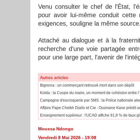
Venu consulter le chef de l'État, l'é
pour avoir lui-même conduit cette 
exigences, souligne la même source
Attaché au dialogue et à la fratern
recherche d'une voie partagée ent
pour une large part, l'avenir de l'int
Autres articles
Bignona : un commerçant retrouvé mort dans son dépôt
Kolda : la Coupe du maire, un moment de cohésion entre l’
Campagne d'escroquerie par SMS : la Police nationale aler
Affaire Pape Cheikh Diallo et Cie : Ousmane Kane prédit une
Enseignement supérieur : l'UCAD affiche 91,8 % de taux gl
Moussa Ndongo
Vendredi 8 Mai 2026 - 19:08