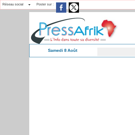
Réseau social
Poster sur :
Samedi 8 Août
Pr
15:42