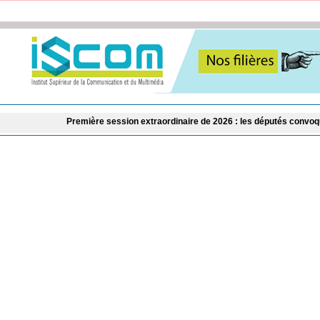
emière session extraordinaire de 2026 : les députés convoqués en séance plén