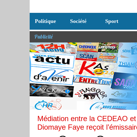
Politique
Société
Sport
Publicité
Médiation entre la CEDEAO et l
Diomaye Faye reçoit l’émissai