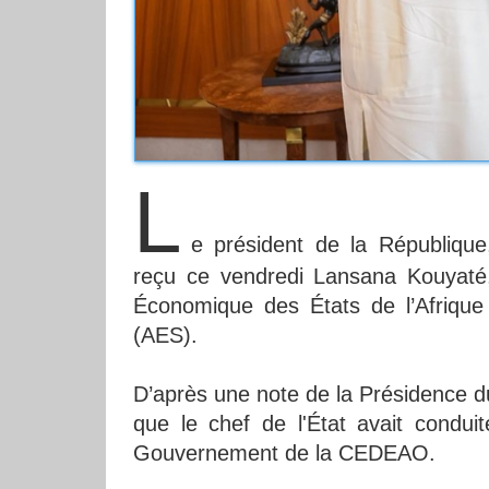
L
e président de la Républiqu
reçu ce vendredi Lansana Kouyat
Économique des États de l’Afrique 
(AES).
D’après une note de la Présidence d
que le chef de l'État avait condu
Gouvernement de la CEDEAO.