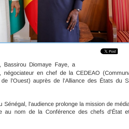
e, Bassirou Diomaye Faye, a
é, négociateur en chef de la CEDEAO (Commun
de l’Ouest) auprès de l'Alliance des États du S
u Sénégal, l'audience prolonge la mission de média
ite au nom de la Conférence des chefs d'État e