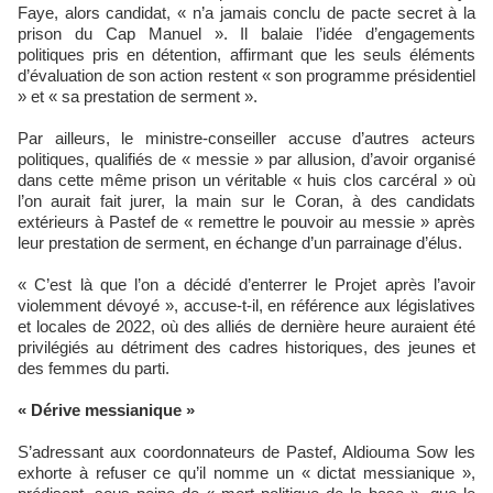
Faye, alors candidat, « n’a jamais conclu de pacte secret à la
prison du Cap Manuel ». Il balaie l’idée d’engagements
politiques pris en détention, affirmant que les seuls éléments
d’évaluation de son action restent « son programme présidentiel
» et « sa prestation de serment ».
Par ailleurs, le ministre-conseiller accuse d’autres acteurs
politiques, qualifiés de « messie » par allusion, d’avoir organisé
dans cette même prison un véritable « huis clos carcéral » où
l’on aurait fait jurer, la main sur le Coran, à des candidats
extérieurs à Pastef de « remettre le pouvoir au messie » après
leur prestation de serment, en échange d’un parrainage d’élus.
« C’est là que l’on a décidé d’enterrer le Projet après l’avoir
violemment dévoyé », accuse-t-il, en référence aux législatives
et locales de 2022, où des alliés de dernière heure auraient été
privilégiés au détriment des cadres historiques, des jeunes et
des femmes du parti.
« Dérive messianique »
S’adressant aux coordonnateurs de Pastef, Aldiouma Sow les
exhorte à refuser ce qu’il nomme un « dictat messianique »,