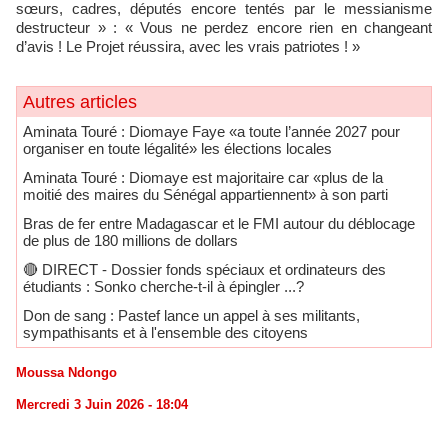
sœurs, cadres, députés encore tentés par le messianisme
destructeur » : « Vous ne perdez encore rien en changeant
d’avis ! Le Projet réussira, avec les vrais patriotes ! »
Autres articles
Aminata Touré : Diomaye Faye «a toute l’année 2027 pour
organiser en toute légalité» les élections locales
Aminata Touré : Diomaye est majoritaire car «plus de la
moitié des maires du Sénégal appartiennent» à son parti
Bras de fer entre Madagascar et le FMI autour du déblocage
de plus de 180 millions de dollars
🔴​ DIRECT - Dossier fonds spéciaux et ordinateurs des
étudiants : Sonko cherche-t-il à épingler ...?
Don de sang : Pastef lance un appel à ses militants,
sympathisants et à l'ensemble des citoyens
Moussa Ndongo
Mercredi 3 Juin 2026 - 18:04