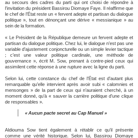
au secours des cadres du parti qui ont choisi de répondre à
l’invitation du président Bassirou Diomaye Faye. Il réaffirme que
le chef de l’État reste un « fervent adepte et partisan du dialogue
politique », tout en dénonçant une dérive « messianique » au
sein de la formation.
« Le Président de la République demeure un fervent adepte et
partisan du dialogue politique. Chez lui, le dialogue n’est pas une
variable d’ajustement conjoncturelle ou un simple levier tactique
; c’est une valeur politique cardinale, une méthode de
gouvernance », écrit M. Sow, prenant à contre-pied ceux qui
assimilent cette réponse à une rupture avec la ligne du parti.
Selon lui, cette constance du chef de l’État est d’autant plus
remarquable qu’elle intervient après avoir subi « calomnies et
mensonges » de la part de ceux qui n’auraient cherché, à un
moment donné, qu’à « sauver la carrière politique d’une clique
de responsables ».
« Aucun pacte secret au Cap Manuel »
Aldiouma Sow tient également à rétablir ce qu’il présente
comme une vérité historique. Selon lui, Bassirou Diomaye