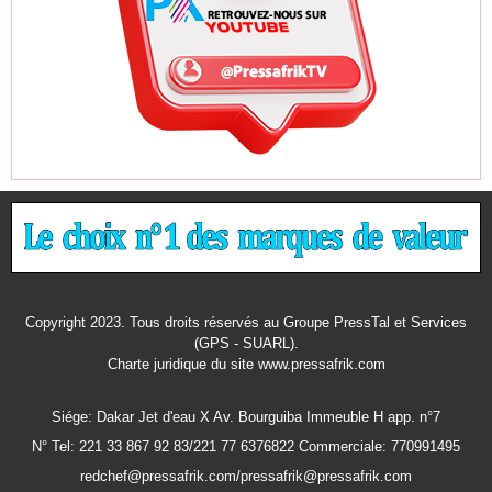
Copyright 2023. Tous droits réservés au Groupe PressTal et Services
(GPS - SUARL).
Charte juridique
du site www.pressafrik.com
Siége: Dakar Jet d'eau X Av. Bourguiba Immeuble H app. n°7
N° Tel: 221 33 867 92 83/221 77 6376822 Commerciale: 770991495
redchef@pressafrik.com/pressafrik@pressafrik.com