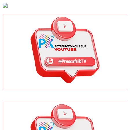
appartiennent» à
son parti