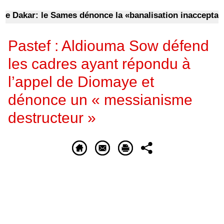
kar: le Sames dénonce la «banalisation inacceptable» 
Pastef : Aldiouma Sow défend
les cadres ayant répondu à
l’appel de Diomaye et
dénonce un « messianisme
destructeur »