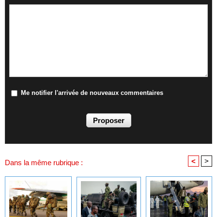
Me notifier l'arrivée de nouveaux commentaires
<
>
Dans la même rubrique :