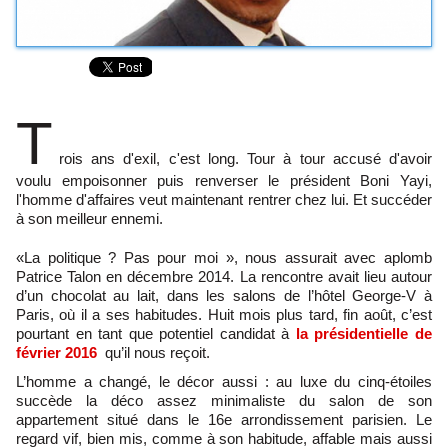
T
rois ans d'exil, c'est long. Tour à tour accusé d'avoir
voulu empoisonner puis renverser le président Boni Yayi,
l'homme d'affaires veut maintenant rentrer chez lui. Et succéder
à son meilleur ennemi.
«La politique ? Pas pour moi », nous assurait avec aplomb
Patrice Talon en décembre 2014. La rencontre avait lieu autour
d’un chocolat au lait, dans les salons de l’hôtel George-V à
Paris, où il a ses habitudes. Huit mois plus tard, fin août, c’est
pourtant en tant que potentiel candidat à
la présidentielle de
février 2016
qu’il nous reçoit.
L’homme a changé, le décor aussi : au luxe du cinq-étoiles
succède la déco assez minimaliste du salon de son
appartement situé dans le 16e arrondissement parisien. Le
regard vif, bien mis, comme à son habitude, affable mais aussi