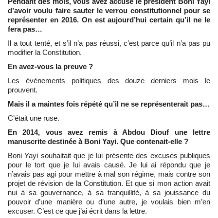
Pendant des mois, vous avez accusé le président Boni Yayi
d’avoir voulu faire sauter le verrou constitutionnel pour se
représenter en 2016. On est aujourd’hui certain qu’il ne le
fera pas…
Il a tout tenté, et s’il n’a pas réussi, c’est parce qu’il n’a pas pu
modifier la Constitution.
En avez-vous la preuve ?
Les événements politiques des douze derniers mois le
prouvent.
Mais il a maintes fois répété qu’il ne se représenterait pas…
C’était une ruse.
En 2014, vous avez remis à Abdou Diouf une lettre
manuscrite destinée à Boni Yayi. Que contenait-elle ?
Boni Yayi souhaitait que je lui présente des excuses publiques
pour le tort que je lui avais causé. Je lui ai répondu que je
n’avais pas agi pour mettre à mal son régime, mais contre son
projet de révision de la Constitution. Et que si mon action avait
nui à sa gouvernance, à sa tranquillité, à sa jouissance du
pouvoir d’une manière ou d’une autre, je voulais bien m’en
excuser. C’est ce que j’ai écrit dans la lettre.