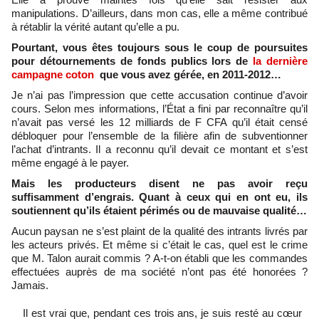
manipulations. D’ailleurs, dans mon cas, elle a même contribué
à rétablir la vérité autant qu’elle a pu.
Pourtant, vous êtes toujours sous le coup de poursuites
pour détournements de fonds publics lors de
la dernière
campagne coton
que vous avez gérée, en 2011-2012…
Je n’ai pas l’impression que cette accusation continue d’avoir
cours. Selon mes informations, l’État a fini par reconnaître qu’il
n’avait pas versé les 12 milliards de F CFA qu’il était censé
débloquer pour l’ensemble de la filière afin de subventionner
l’achat d’intrants. Il a reconnu qu’il devait ce montant et s’est
même engagé à le payer.
Mais les producteurs disent ne pas avoir reçu
suffisamment d’engrais. Quant à ceux qui en ont eu, ils
soutiennent qu’ils étaient périmés ou de mauvaise qualité…
Aucun paysan ne s’est plaint de la qualité des intrants livrés par
les acteurs privés. Et même si c’était le cas, quel est le crime
que M. Talon aurait commis ? A-t-on établi que les commandes
effectuées auprès de ma société n’ont pas été honorées ?
Jamais.
Il est vrai que, pendant ces trois ans, je suis resté au cœur