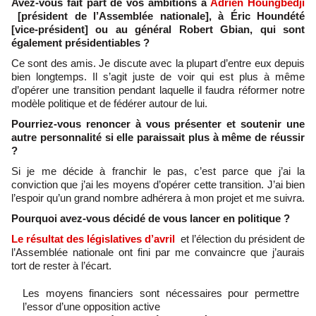
Avez-vous fait part de vos ambitions à
Adrien Houngbédji
[président de l’Assemblée nationale], à Éric Houndété
[vice-président] ou au général Robert Gbian, qui sont
également présidentiables ?
Ce sont des amis. Je discute avec la plupart d’entre eux depuis
bien longtemps. Il s’agit juste de voir qui est plus à même
d’opérer une transition pendant laquelle il faudra réformer notre
modèle politique et de fédérer autour de lui.
Pourriez-vous renoncer à vous présenter et soutenir une
autre personnalité si elle paraissait plus à même de réussir
?
Si je me décide à franchir le pas, c’est parce que j’ai la
conviction que j’ai les moyens d’opérer cette transition. J’ai bien
l’espoir qu’un grand nombre adhérera à mon projet et me suivra.
Pourquoi avez-vous décidé de vous lancer en politique ?
Le résultat des législatives d’avril
et l’élection du président de
l’Assemblée nationale ont fini par me convaincre que j’aurais
tort de rester à l’écart.
Les moyens financiers sont nécessaires pour permettre
l’essor d’une opposition active