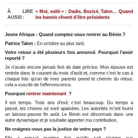
À LIRE
« Moi, exilé » : Dadis, Bozizé, Talon… Quand
AUSSI :
les bannis rêvent d’être présidents
Jeune Afrique : Quand comptez-vous rentrer au Bénin ?
Patrice Talon :
En octobre au plus tard.
Votre retour a été plusieurs fois annoncé. Pourquoi l’avoir
reporté ?
Je n’avais encore jamais fixé de date précise. Mon épouse est
rentrée dans le courant du mois d’août et, comme c’est le cas à
chaque fois qu’un de mes parents prend le chemin du retour,
cela a suscité de l’effervescence.
Pourquoi
rentrer maintenant
?
Il est temps. Trois ans d’exil, c’est beaucoup. Du temps a
passé, les choses se sont apaisées. Les autorités m’ont fourni
un laissez-passer fin août. Le Bénin est désormais dans une
autre dynamique et je souhaite apporter ma contribution.
Ne craignez-vous pas la justice de votre pays ?
Elle a prouvé maintes fois qu’elle sait résister aux