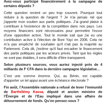
Avez-vous participé financièrement à la campagne de
certains députés ?
Cette question revient un peu trop souvent. Pourquoi tout
réduire à la question de l’argent ? Je n’ai jamais nié que
j’apporte mon soutien aux partis politiques. J’ai grand plaisir à
contribuer à l’existence de la compétition dans nos pays. Les
moyens financiers sont nécessaires pour permettre l’essor
d’une opposition active. Tout le monde sait que j’ai eu une
contribution active à l’élection de Boni Yayi en 2006. Cela ne
m’a pas empêché de souhaiter qu’il n’ait pas la majorité au
Parlement. Cela dit, j’estime qu’il faut encadrer le financement
des partis politiques par les acteurs privés. Tant que les règles
ne sont pas établies, il sera difficile d’être transparent.
Selon plusieurs sources, vous auriez injecté près de 4
milliards de F CFA dans la dernière campagne législative…
C’est une somme énorme. Qui, au Bénin, est capable
d’apporter un tel appui avant une échéance électorale ?
Fin août, l’Assemblée nationale a refusé de lever l’immunité
de
Barthélémy Kassa
, député et ancien ministre de
l’Énergie et de l’Eau impliqué dans une affaire de
détournement de fonds. Qu’en pensez-vous ?