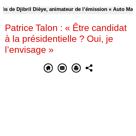
jibril Dièye, animateur de l’émission « Auto Mag » sur l
Patrice Talon : « Être candidat
à la présidentielle ? Oui, je
l’envisage »