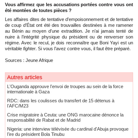
Vous affirmez que les accusations portées contre vous ont
été montées de toutes pièces ?
Les affaires dites de tentative d’empoisonnement et de tentative
de coup d’État ont été des trouvailles destinées à me ramener
au Bénin au moyen d’une extradition. Je n’ai jamais tenté de
nuire à l’intégrité physique du président ou de renverser son
régime. Avec le recul, je dois reconnaître que Boni Yayi est un
véritable
fighter
. Si vous l’avez contre vous, il faut être préparé.
Sources : Jeune Afrique
Autres articles
L'Ouganda approuve l'envoi de troupes au sein de la force
internationale à Gaza
RDC: dans les coulisses du transfert de 15 détenus à
l'AFC/M23
Crise migratoire à Ceuta: une ONG marocaine dénonce la
responsabilité de Rabat et de Madrid
Nigeria: une interview télévisée du cardinal d'Abuja provoque
l'ire du président Bola Tinubu