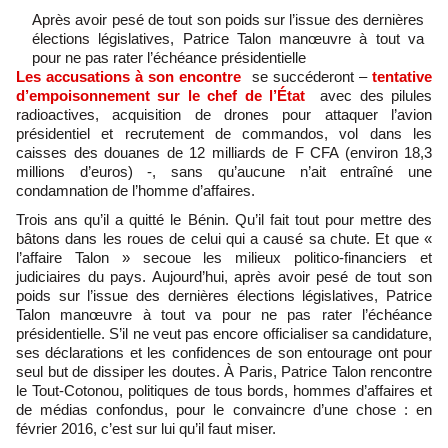
Après avoir pesé de tout son poids sur l’issue des dernières
élections législatives, Patrice Talon manœuvre à tout va
pour ne pas rater l’échéance présidentielle
Les accusations à son encontre
se succéderont –
tentative
d’empoisonnement sur le chef de l’État
avec des pilules
radioactives, acquisition de drones pour attaquer l’avion
présidentiel et recrutement de commandos, vol dans les
caisses des douanes de 12 milliards de F CFA (environ 18,3
millions d’euros) -, sans qu’aucune n’ait entraîné une
condamnation de l’homme d’affaires.
Trois ans qu’il a quitté le Bénin. Qu’il fait tout pour mettre des
bâtons dans les roues de celui qui a causé sa chute. Et que «
l’affaire Talon » secoue les milieux politico-financiers et
judiciaires du pays. Aujourd’hui, après avoir pesé de tout son
poids sur l’issue des dernières élections législatives, Patrice
Talon manœuvre à tout va pour ne pas rater l’échéance
présidentielle. S’il ne veut pas encore officialiser sa candidature,
ses déclarations et les confidences de son entourage ont pour
seul but de dissiper les doutes. À Paris, Patrice Talon rencontre
le Tout-Cotonou, politiques de tous bords, hommes d’affaires et
de médias confondus, pour le convaincre d’une chose : en
février 2016, c’est sur lui qu’il faut miser.