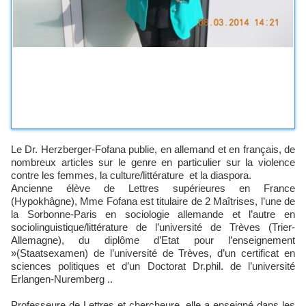
Le Dr. Herzberger-Fofana publie, en allemand et en français, de
nombreux articles sur le genre en particulier sur la violence
contre les femmes, la culture/littérature et la diaspora.
Ancienne élève de Lettres supérieures en France
(Hypokhâgne), Mme Fofana est titulaire de 2 Maîtrises, l’une de
la Sorbonne-Paris en sociologie allemande et l’autre en
sociolinguistique/littérature de l’université de Trèves (Trier-
Allemagne), du diplôme d’Etat pour l’enseignement
»(Staatsexamen) de l’université de Trèves, d’un certificat en
sciences politiques et d’un Doctorat Dr.phil. de l’université
Erlangen-Nuremberg ..
Professeure de Lettres et chercheure, elle a enseigné dans les