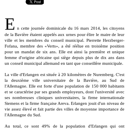
E
n cette journée dominicale du 16 mars 2014, les citoyens
de la Bavière étaient appelés aux urnes pour élire le maire de leur
ville et les membres du
conseil
municipal
.
Pierrette
Herzberger-
Fofana
, membre des «Verts», a été réélue en troisième position
pour un mandat de six ans.
Elle est ainsi la première et unique
femme d'origine africaine qui siège depuis plus de dix ans dans
un
conseil
municipal
allemand en tant que conseillère municipale.
La ville d'
Erlangen
est située à 20 kilomètres de Nuremberg.
C'est
la deuxième ville universitaire de la Bavière, au Sud de
l'Allemagne.
Elle est forte d'une population de 150 000 habitants
et se caractérise par ses grands employeurs, dont l'université avec
ses nombreuses cliniques universitaires, la firme internationale
Siemens et la firme française Areva.
Erlangen
jouit d'un niveau de
vie assez élevé et fait partie des villes de moyenne importance de
l'Allemagne du Sud.
Au total, ce sont
49
%
de la population d'Erlangen qui ont