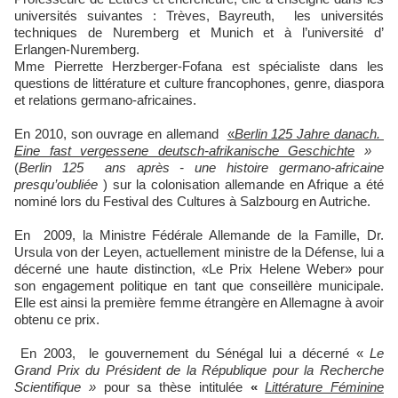
universités suivantes : Trèves, Bayreuth, les universités
techniques de Nuremberg et Munich et à l’université d’
Erlangen-Nuremberg.
Mme Pierrette Herzberger-Fofana est spécialiste dans les
questions de littérature et culture francophones, genre, diaspora
et relations germano-africaines.
En 2010, son ouvrage en allemand
«
Berlin 125 Jahre danach.
Eine fast vergessene deutsch-afrikanische Geschichte
»
(
Berlin 125 ans après - une histoire germano-africaine
presqu’oubliée
) sur la colonisation allemande en Afrique a été
nominé lors du Festival des Cultures à Salzbourg en Autriche.
En 2009, la Ministre Fédérale Allemande de la Famille, Dr.
Ursula von der Leyen, actuellement ministre de la Défense, lui a
décerné une haute distinction, «Le Prix Helene Weber» pour
son engagement politique en tant que conseillère municipale.
Elle est ainsi la première femme étrangère en Allemagne à avoir
obtenu ce prix.
En 2003, le gouvernement du Sénégal lui a décerné «
Le
Grand Prix du Président de la République pour la Recherche
Scientifique »
pour sa thèse intitulée
«
Littérature Féminine