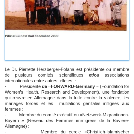
Le Dr. Pierrette Herzberger-Fofana est présidente ou membre
de plusieurs comités scientifiques
et/ou
associations
internationales entre autres, elle est :
- Présidente
de «FORWARD-Germany »
(Foundation for
Women’s Health, Research and Development), une fondation
qui œuvre en Allemagne dans la lutte contre la violence, les
mariages forcés et les mutilations génitales infligées aux
femmes ;
- Membre du comité exécutif du «Netzwerk-Migrantinnen-
Bayern » (Réseau des Femmes immigrées de la Bavière-
Allemagne) ;
- Membre du cercle «Christlich-Islamischer