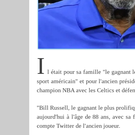
I
l était pour sa famille "le gagnant l
sport américain" et pour l'ancien prési
champion NBA avec les Celtics et défens
"Bill Russell, le gagnant le plus prolifi
aujourd'hui à l'âge de 88 ans, avec sa
compte Twitter de l'ancien joueur.