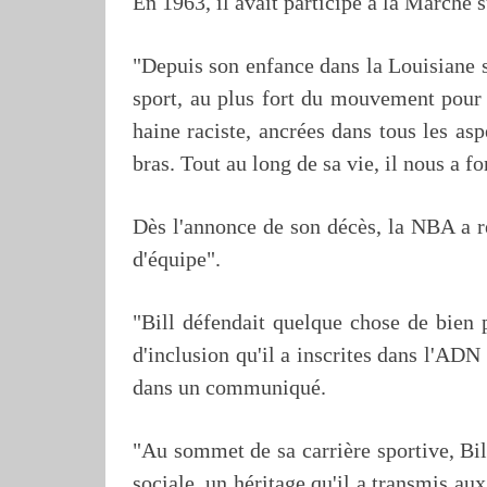
En 1963, il avait participé à la Marche
"Depuis son enfance dans la Louisiane s
sport, au plus fort du mouvement pour le
haine raciste, ancrées dans tous les asp
bras. Tout au long de sa vie, il nous a f
Dès l'annonce de son décès, la NBA a 
d'équipe".
"Bill défendait quelque chose de bien p
d'inclusion qu'il a inscrites dans l'AD
dans un communiqué.
"Au sommet de sa carrière sportive, Bil
sociale, un héritage qu'il a transmis au