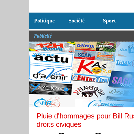
Politique
Société
Sport
Publicité
Pluie d'hommages pour Bill Rus
droits civiques