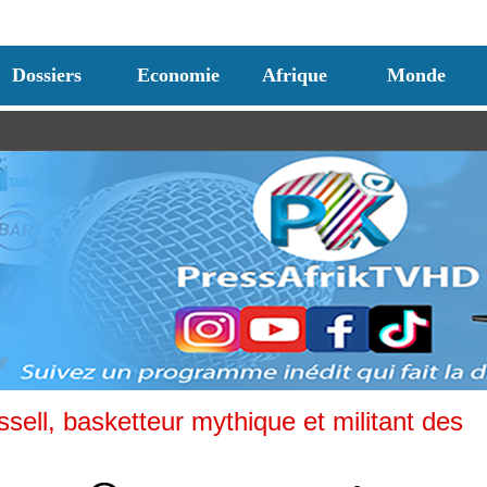
Dossiers
Economie
Afrique
Monde
sell, basketteur mythique et militant des