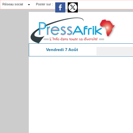
Réseau social
Poster sur :
Vendredi 7 Août
La Ban
12:50