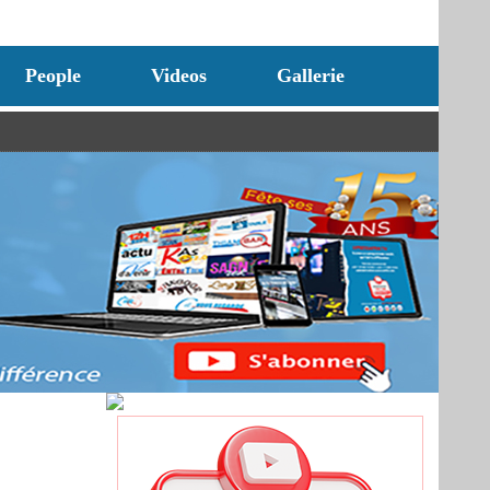
People
Videos
Gallerie