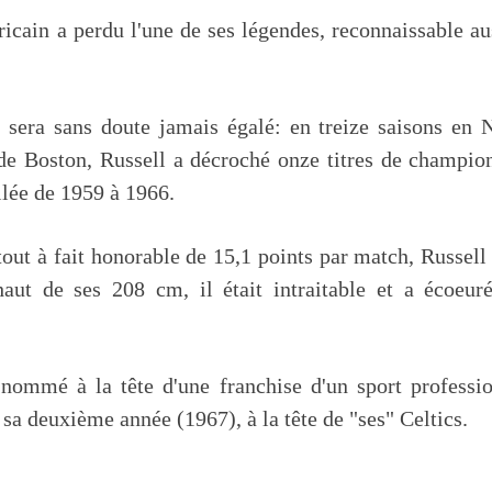
cain a perdu l'une de ses légendes, reconnaissable au
 sera sans doute jamais égalé: en treize saisons en
 de Boston, Russell a décroché onze titres de champio
filée de 1959 à 1966.
tout à fait honorable de 15,1 points par match, Russell 
ut de ses 208 cm, il était intraitable et a écoeur
 nommé à la tête d'une franchise d'un sport professi
 sa deuxième année (1967), à la tête de "ses" Celtics.