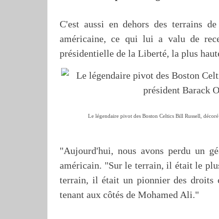
C'est aussi en dehors des terrains de
américaine, ce qui lui a valu de re
présidentielle de la Liberté, la plus hau
Le légendaire pivot des Boston Celtics Bill Russell, décor
"Aujourd'hui, nous avons perdu un géa
américain. "Sur le terrain, il était le p
terrain, il était un pionnier des droit
tenant aux côtés de Mohamed Ali."