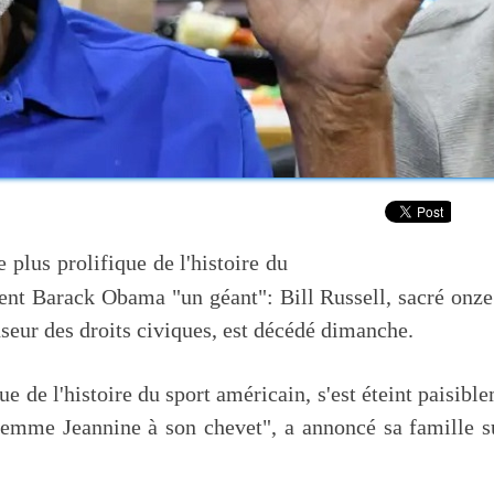
e plus prolifique de l'histoire du
dent Barack Obama "un géant": Bill Russell, sacré onze
eur des droits civiques, est décédé dimanche.
que de l'histoire du sport américain, s'est éteint paisibl
 femme Jeannine à son chevet", a annoncé sa famille s