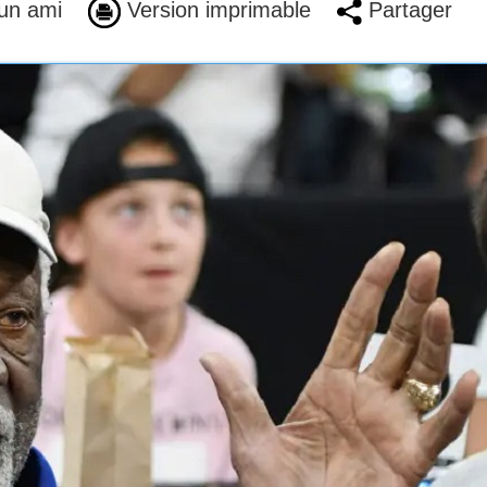
un ami
Version imprimable
Partager