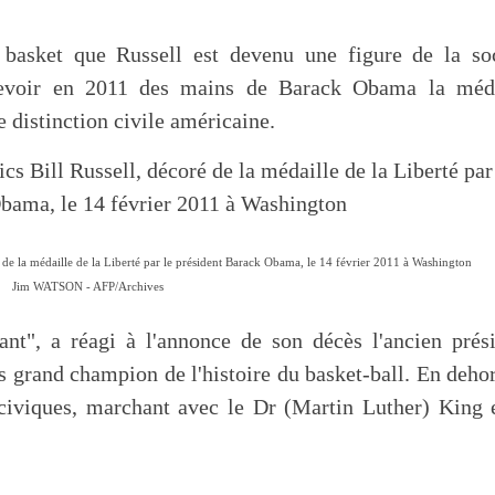
 basket que Russell est devenu une figure de la so
cevoir en 2011 des mains de Barack Obama la méda
te distinction civile américaine.
é de la médaille de la Liberté par le président Barack Obama, le 14 février 2011 à Washington
Jim WATSON - AFP/Archives
nt", a réagi à l'annonce de son décès l'ancien prés
lus grand champion de l'histoire du basket-ball. En deho
s civiques, marchant avec le Dr (Martin Luther) King 