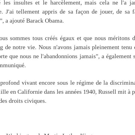
 les insultes et le harcèlement, mais cela ne l'a j
. J'ai tellement appris de sa façon de jouer, de sa 
ie", a ajouté Barack Obama.
ous sommes tous créés égaux et que nous méritons d
g de notre vie. Nous n'avons jamais pleinement tenu 
orte que nous ne l'abandonnions jamais", a également 
communiqué.
profond vivant encore sous le régime de la discrimin
lle en Californie dans les années 1940, Russell mit à p
des droits civiques.