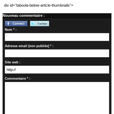
div id="taboola-below-article-thumbnails">
Nouveau commentaire :
Nom * :
Adresse email (non publiée) * :
Site web :
Commentaire * :