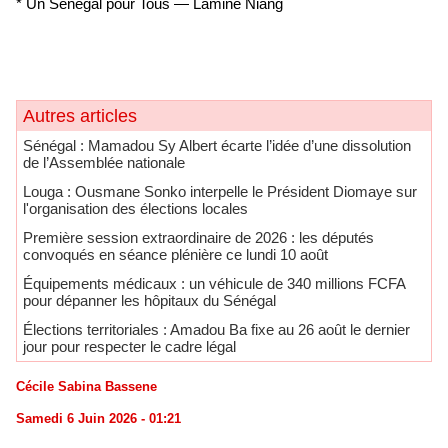
* Un Sénégal pour Tous — Lamine Niang
Autres articles
Sénégal : Mamadou Sy Albert écarte l’idée d’une dissolution
de l’Assemblée nationale
Louga : Ousmane Sonko interpelle le Président Diomaye sur
l'organisation des élections locales
Première session extraordinaire de 2026 : les députés
convoqués en séance plénière ce lundi 10 août
Équipements médicaux : un véhicule de 340 millions FCFA
pour dépanner les hôpitaux du Sénégal
Élections territoriales : Amadou Ba fixe au 26 août le dernier
jour pour respecter le cadre légal
Cécile Sabina Bassene
Samedi 6 Juin 2026 - 01:21